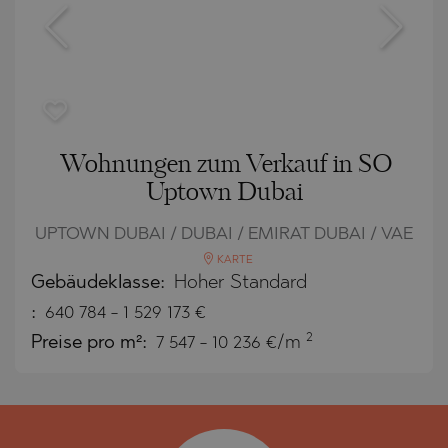
Wohnungen zum Verkauf in SO
Uptown Dubai
UPTOWN DUBAI / DUBAI / EMIRAT DUBAI / VAE
KARTE
Gebäudeklasse:
Hoher Standard
:
640 784
-
1 529 173
€
2
Preise pro m²:
7 547 - 10 236 €/m