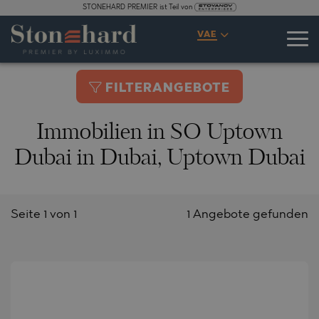
STONEHARD PREMIER ist Teil von
VAE
FILTERANGEBOTE
Immobilien in SO Uptown
Dubai in Dubai, Uptown Dubai
Seite 1 von 1
1 Angebote gefunden