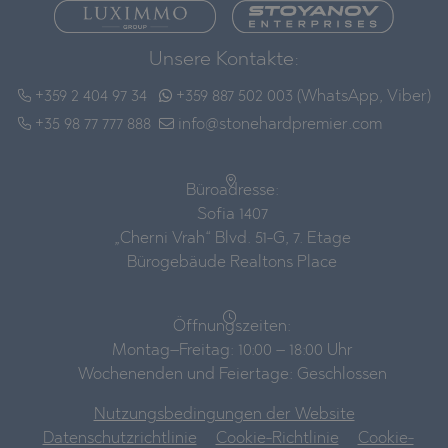
Unsere Kontakte:
+359 2 404 97 34
+359 887 502 003 (WhatsApp, Viber)
+35 98 77 777 888
info@stonehardpremier.com
Büroadresse:
Sofia 1407
„Cherni Vrah“ Blvd. 51-G, 7. Etage
Bürogebäude Realtons Place
Öffnungszeiten:
Montag–Freitag: 10:00 – 18:00 Uhr
Wochenenden und Feiertage: Geschlossen
Nutzungsbedingungen der Website
Datenschutzrichtlinie
Cookie-Richtlinie
Cookie-