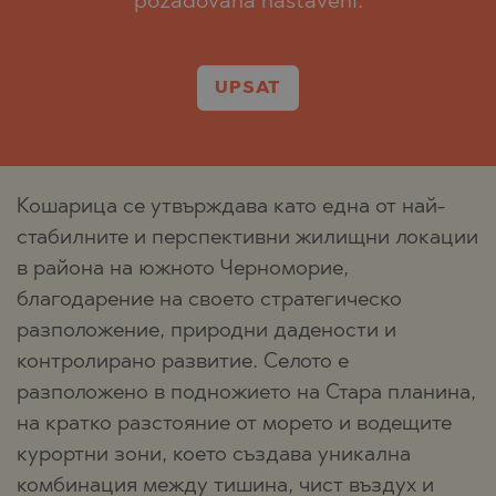
požadovaná nastavení.
UPSAT
Кошарица се утвърждава като една от най-
стабилните и перспективни жилищни локации
в района на южното Черноморие,
благодарение на своето стратегическо
разположение, природни дадености и
контролирано развитие. Селото е
разположено в подножието на Стара планина,
на кратко разстояние от морето и водещите
курортни зони, което създава уникална
комбинация между тишина, чист въздух и