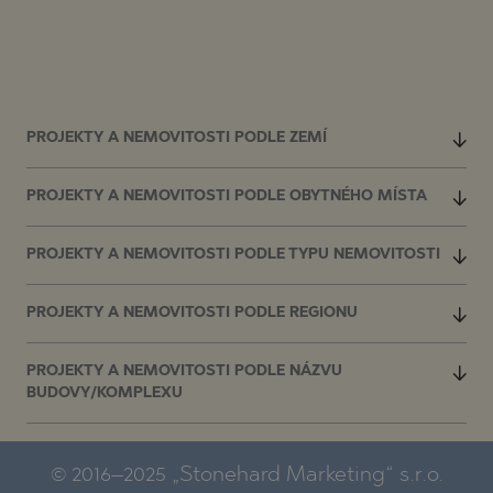
PROJEKTY A NEMOVITOSTI PODLE ZEMÍ
PROJEKTY A NEMOVITOSTI PODLE OBYTNÉHO MÍSTA
PROJEKTY A NEMOVITOSTI PODLE TYPU NEMOVITOSTI
PROJEKTY A NEMOVITOSTI PODLE REGIONU
PROJEKTY A NEMOVITOSTI PODLE NÁZVU
BUDOVY/KOMPLEXU
© 2016–2025 „Stonehard Marketing“ s.r.o.