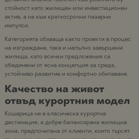
стойност като жилищен или инвестиционен
актив, а не към краткосрочни пазарни
импулси.
Категорията обхваща както проекти в процес
на изграждане, така и напълно завършени
жилища, като всички предложения са
обединени от ясна концепция за среда,
устойчиво развитие и комфортно обитаване.
Качество на живот
отвъд курортния модел
Кошарица не е класическа курортна
дестинация, а добре балансирана жилищна
зона, предпочитана от клиенти, които търсят