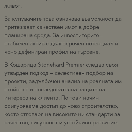
живот.
За купувачите това означава възможност да
притежават качествен имот в добре
планирана среда. За инвеститорите –
стабилен актив с дългосрочен потенциал и
ясно дефиниран профил на търсене.
В Кошарица Stonehard Premier следва своя
утвърден подход – селективен подбор на
проекти, задълбочен анализ на реалната им
стойност и последователна защита на
интереса на клиента. По този начин
осигуряваме достъп до ново строителство,
което отговаря на високите ни стандарти за
качество, сигурност и устойчиво развитие.