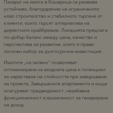
Пазарът на имоти в Кошарица се развива
устойчиво, благодарение на ограниченото
ново строителство и стабилното търсене от
клиенти, които търсят алтернатива на
директното крайбрежие. Локацията предлага
по-добър баланс между цена, качество и
перспектива за развитие, което я прави
логичен избор за дългосрочна инвестиция.
Имотите „на зелено“ позволяват
оптимизиране на входната цена и потенциал
за нарастване на стойността при завършване
на проекта. Завършените апартаменти и къщи
осигуряват предвидимост, незабавна
функционалност и възможност за генериране
на доход.