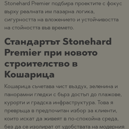
Stonehard Premier подбира проектите с фокус
върху реалната им пазарна логика,
сигурността на вложението и устойчивостта
на стойността във времето.
Стандартът Stonehard
Premier при новото
строителство в
Кошарица
Кошарица съчетава чист въздух, зеленина и
панорамни гледки с бърз достъп до плажове,
курорти и градска инфраструктура. Това я
превръща в предпочитан избор за клиенти,
които искат да живеят в по-спокойна среда,
без да се изолират от удобствата на модерния