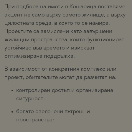
При подбора на имоти в Кошарица поставяме
акцент не само върху самото жилище, а върху
цялостната среда, в която то се намира.
Проектите са замислени като завършени
жилищни пространства, които функционират
устойчиво във времето и изискват
оптимизирана поддръжка.
В зависимост от конкретния комплекс или
проект, обитателите могат да разчитат на:
контролиран достъп и организирана
сигурност;
богато озеленени вътрешни
пространства;