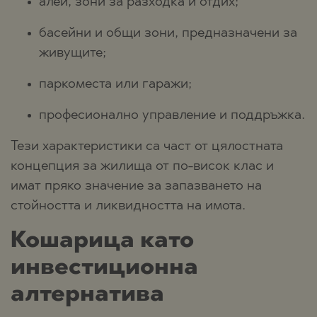
алеи, зони за разходка и отдих;
басейни и общи зони, предназначени за
живущите;
паркоместа или гаражи;
професионално управление и поддръжка.
Тези характеристики са част от цялостната
концепция за жилища от по-висок клас и
имат пряко значение за запазването на
стойността и ликвидността на имота.
Кошарица като
инвестиционна
алтернатива