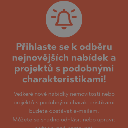
Přihlaste se k odběru
nejnovějších nabídek a
projektů s podobnými
charakteristikami!
Veškeré nové nabídky nemovitostí nebo
projektů s podobnými charakteristikami
budete dostávat e-mailem.
Můžete se snadno odhlásit nebo upravit