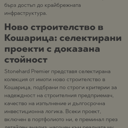
бърз достъп до крайбрежната
инфраструктура.
Ново строителство в
Кошарица: селектирани
проекти с доказана
стойност
Stonehard Premier представя селектирана
колекция от имоти ново строителство в
Кошарица, подбрани по строги критерии за
надеждност на строителния предприемач,
качество на изпълнение и дългосрочна
инвестиционна логика. Всеки проект,
включен в портфолиото ни, е преминал през
детайлен анализ, насочен към реалната му