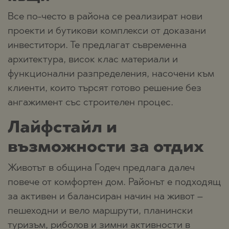
Все по-често в района се реализират нови
проекти и бутикови комплекси от доказани
инвеститори. Те предлагат съвременна
архитектура, висок клас материали и
функционални разпределения, насочени към
клиенти, които търсят готово решение без
ангажимент със строителен процес.
Лайфстайл и
възможности за отдих
Животът в община Годеч предлага далеч
повече от комфортен дом. Районът е подходящ
за активен и балансиран начин на живот –
пешеходни и вело маршрути, планински
туризъм, риболов и зимни активности в