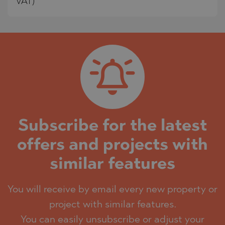
VAT)
Subscribe for the latest
offers and projects with
similar features
You will receive by email every new property or
project with similar features.
You can easily unsubscribe or adjust your