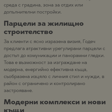
среда с градина, зона за отдих или
допълнителни постройки.
Парцели за жилищно
строителство
За клиенти с ясно изразена визия, Годеч
предлага атрактивни урегулирани парцели с
достъп до комуникации и панорамни гледки.
Това е възможност за изграждане на
модерна, енергийно ефективна къща,
съобразена изцяло с личния стил и нужди, в
район с ограничено и контролирано
застрояване.
Модерни комплекси и нови
къщи