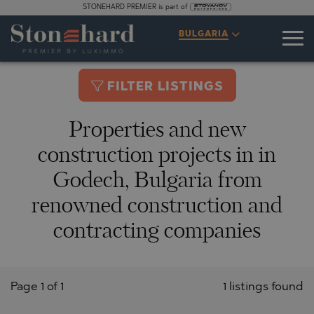
STONEHARD PREMIER is part of
BULGARIA
FILTER LISTINGS
Properties and new
construction projects in in
Godech, Bulgaria from
renowned construction and
contracting companies
Page 1 of 1
1 listings found