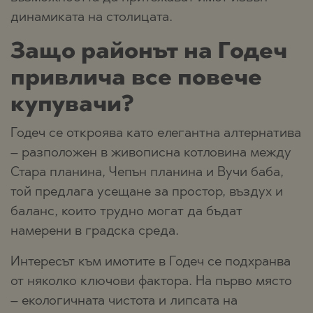
динамиката на столицата.
Защо районът на Годеч
привлича все повече
купувачи?
Годеч се откроява като елегантна алтернатива
– разположен в живописна котловина между
Стара планина, Чепън планина и Вучи баба,
той предлага усещане за простор, въздух и
баланс, които трудно могат да бъдат
намерени в градска среда.
Интересът към имотите в Годеч се подхранва
от няколко ключови фактора. На първо място
– екологичната чистота и липсата на