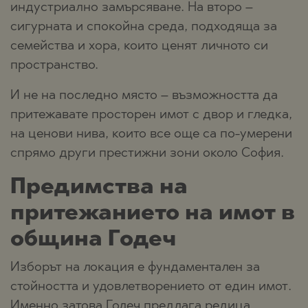
индустриално замърсяване. На второ –
сигурната и спокойна среда, подходяща за
семейства и хора, които ценят личното си
пространство.
И не на последно място – възможността да
притежавате просторен имот с двор и гледка,
на ценови нива, които все още са по-умерени
спрямо други престижни зони около София.
Предимства на
притежанието на имот в
община Годеч
Изборът на локация е фундаментален за
стойността и удовлетворението от един имот.
Именно затова Годеч предлага редица