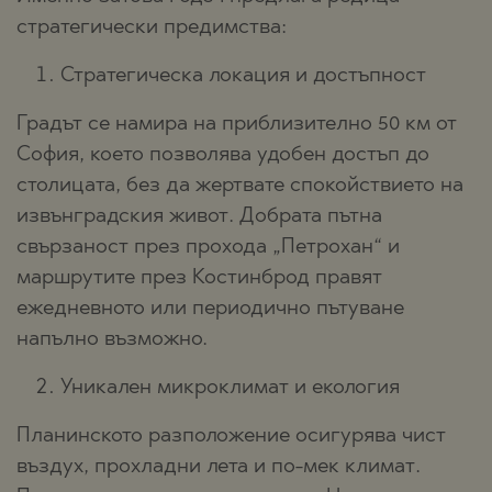
стратегически предимства:
Стратегическа локация и достъпност
Градът се намира на приблизително 50 км от
София, което позволява удобен достъп до
столицата, без да жертвате спокойствието на
извънградския живот. Добрата пътна
свързаност през прохода „Петрохан“ и
маршрутите през Костинброд правят
ежедневното или периодично пътуване
напълно възможно.
Уникален микроклимат и екология
Планинското разположение осигурява чист
въздух, прохладни лета и по-мек климат.