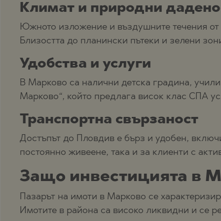
Климат и природни дадено
Южното изложение и въздушните течения от 
Близостта до планински пътеки и зелени зон
Удобства и услуги
В Марково са налични детска градина, учили
Марково“, който предлага висок клас СПА ус
Транспортна свързаност
Достъпът до Пловдив е бърз и удобен, включ
постоянно живеене, така и за клиенти с акти
Защо инвестицията в М
Пазарът на имоти в Марково се характеризир
Имотите в района са високо ликвидни и се р