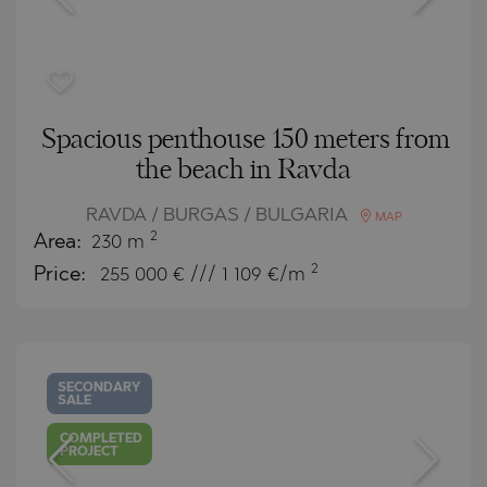
Spacious penthouse 150 meters from
the beach in Ravda
RAVDA / BURGAS / BULGARIA
MAP
2
Area:
230 m
2
Price:
255 000
€ /// 1 109 €/m
SECONDARY
SALE
COMPLETED
PROJECT