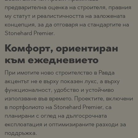
предварителна оценка на строителя, правния
му статут и реалистичността на заложената
концепция, за да отговаря на стандартите на
Stonehard Premier.
Комфорт, ориентиран
към ежедневието
При имотите ново строителство в Равда
акцентът не е върху показен лукс, а върху
функционалност, удобство и устойчиво
използване във времето. Проектите, включени
в портфолиото на Stonehard Premier, са
планирани с оглед на дългосрочната
експлоатация и оптимизираните разходи за
поддръжка.