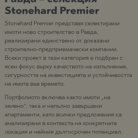
Stonehard Premier
Stonehard Premier представя селектирани
имоти ново строителство в Равда,
реализирани единствено от доказани
строително-предприемачески компании.
Всеки проект в тази категория е подбран с
ясен фокус върху качеството на изпълнение,
сигурността на инвестицията и устойчивостта
на имота във времето.
Портфолиото включва както имоти „на
зелено“, така и напълно завършени
апартаменти, като всички предложения са
анализирани в контекста на конкретната
локация и нейния дългосрочен потенциал.