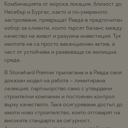
Комбинацията от морска локация, близост до
Несебър и Бургас, както и по-умереното
застрояване, превръщат Равда в предпочитан
избор за клиенти, които търсят баланс между
качество на живот и разумна инвестиция. Тук
имотите не са просто ваканционен актив, а
част от устойчива и развиваща се жилищна
среда.
В Stonehard Premier прилагаме и в Равда своя
доказан модел на работа – лимитирана
селекция, партньорство само с утвърдени
строителни компании и постоянен контрол
върху качеството. Така осигуряваме достъп до
имоти ново строителство, които отговарят на
високите стандарти за сигурност,