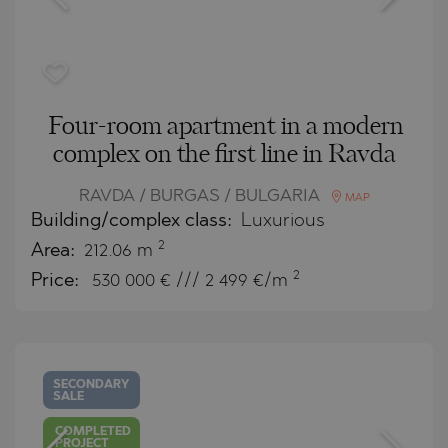
Four-room apartment in a modern
complex on the first line in Ravda
RAVDA / BURGAS / BULGARIA
MAP
Building/complex class:
Luxurious
2
Area:
212.06 m
2
Price:
530 000
€ /// 2 499 €/m
SECONDARY
SALE
COMPLETED
PROJECT