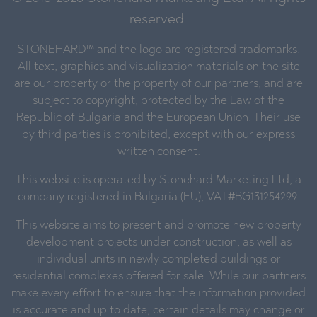
reserved.
STONEHARD™ and the logo are registered trademarks.
All text, graphics and visualization materials on the site
are our property or the property of our partners, and are
subject to copyright, protected by the Law of the
Republic of Bulgaria and the European Union. Their use
by third parties is prohibited, except with our express
written consent.
This website is operated by Stonehard Marketing Ltd, a
company registered in Bulgaria (EU), VAT#BG131254299.
This website aims to present and promote new property
development projects under construction, as well as
individual units in newly completed buildings or
residential complexes offered for sale. While our partners
make every effort to ensure that the information provided
is accurate and up to date, certain details may change or