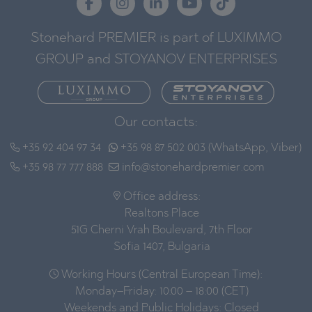
Stonehard PREMIER is part of LUXIMMO
GROUP and STOYANOV ENTERPRISES
Our contacts:
+35 92 404 97 34
+35 98 87 502 003 (WhatsApp, Viber)
+35 98 77 777 888
info@stonehardpremier.com
Office address:
Realtons Place
51G Cherni Vrah Boulevard, 7th Floor
Sofia 1407, Bulgaria
Working Hours (Central European Time):
Monday–Friday: 10:00 – 18:00 (CET)
Weekends and Public Holidays: Closed