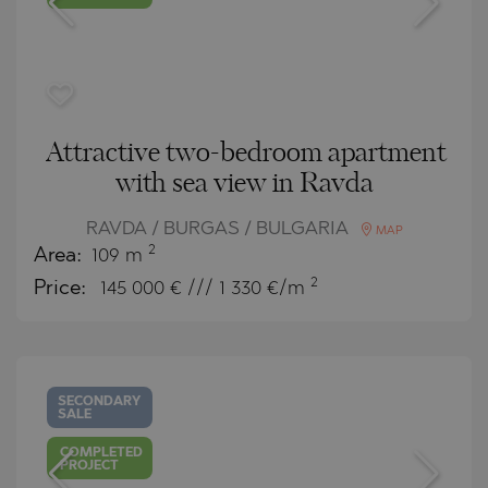
Attractive two-bedroom apartment
with sea view in Ravda
RAVDA / BURGAS / BULGARIA
MAP
2
Area:
109 m
2
Price:
145 000
€ /// 1 330 €/m
SECONDARY
SALE
COMPLETED
PROJECT