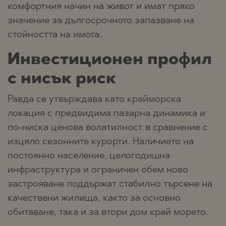
комфортния начин на живот и имат пряко
значение за дългосрочното запазване на
стойността на имота.
Инвестиционен профил
с нисък риск
Равда се утвърждава като крайморска
локация с предвидима пазарна динамика и
по-ниска ценова волатилност в сравнение с
изцяло сезонните курорти. Наличието на
постоянно население, целогодишна
инфраструктура и ограничен обем ново
застрояване поддържат стабилно търсене на
качествени жилища, както за основно
обитаване, така и за втори дом край морето.