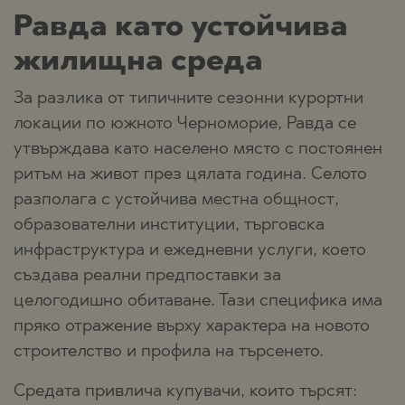
Равда като устойчива
жилищна среда
За разлика от типичните сезонни курортни
локации по южното Черноморие, Равда се
утвърждава като населено място с постоянен
ритъм на живот през цялата година. Селото
разполага с устойчива местна общност,
образователни институции, търговска
инфраструктура и ежедневни услуги, което
създава реални предпоставки за
целогодишно обитаване. Тази специфика има
пряко отражение върху характера на новото
строителство и профила на търсенето.
Средата привлича купувачи, които търсят: