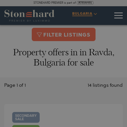
STONEHARD PREMIER is part of
BULGARIA
FILTER LISTINGS
Property offers in in Ravda,
Bulgaria for sale
Page 1 of 1
14 listings found
SECONDARY
SALE