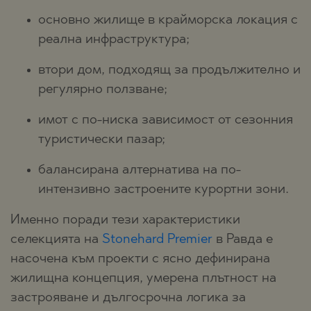
основно жилище в крайморска локация с
реална инфраструктура;
втори дом, подходящ за продължително и
регулярно ползване;
имот с по-ниска зависимост от сезонния
туристически пазар;
балансирана алтернатива на по-
интензивно застроените курортни зони.
Именно поради тези характеристики
селекцията на
Stonehard Premier
в Равда е
насочена към проекти с ясно дефинирана
жилищна концепция, умерена плътност на
застрояване и дългосрочна логика за