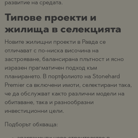
развитие на средата.
Типове проекти и
жилища в селекцията
Новите жилищни проекти в Равда се
отличават с по-ниска височина на
застрояване, балансирана плътност и ясно
изразен прагматичен подход към
планирането. В портфолиото на Stonehard
Premier са включени имоти, селектирани така,
че да обслужват както различни модели на
обитаване, така и разнообразни
инвестиционни цели.
Подборът обхваща: