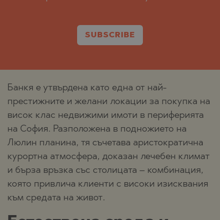
SUBSCRIBE
Банкя е утвърдена като една от най-
престижните и желани локации за покупка на
висок клас недвижими имоти в периферията
на София. Разположена в подножието на
Люлин планина, тя съчетава аристократична
курортна атмосфера, доказан лечебен климат
и бърза връзка със столицата – комбинация,
която привлича клиенти с високи изисквания
към средата на живот.