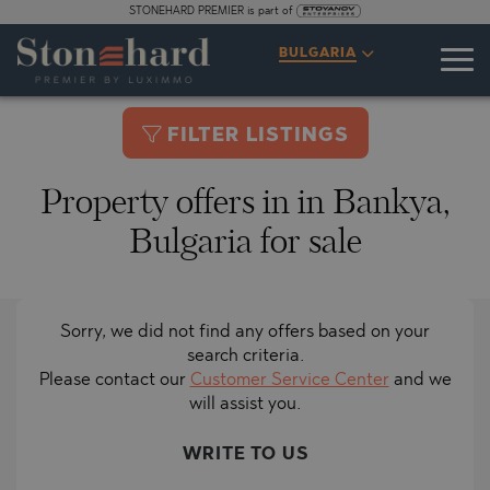
STONEHARD PREMIER is part of
BULGARIA
FILTER LISTINGS
Property offers in in Bankya,
Bulgaria for sale
Sorry, we did not find any offers based on your
search criteria.
Please contact our
Customer Service Center
and we
will assist you.
WRITE TO US