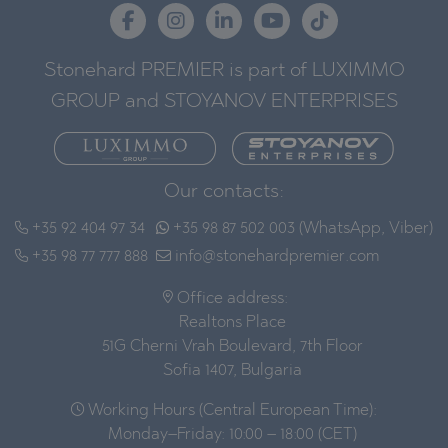
Stonehard PREMIER is part of LUXIMMO
GROUP and STOYANOV ENTERPRISES
Our contacts:
+35 92 404 97 34
+35 98 87 502 003 (WhatsApp, Viber)
+35 98 77 777 888
info@stonehardpremier.com
Office address:
Realtons Place
51G Cherni Vrah Boulevard, 7th Floor
Sofia 1407, Bulgaria
Working Hours (Central European Time):
Monday–Friday: 10:00 – 18:00 (CET)