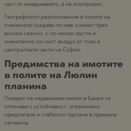
част от ежедневието, а не компромис.
Географското разположение в полите на
планината създава по-мек климат през
всички сезони, с по-малко мъгли и
значително по-чист въздух от този в
централните части на София.
Предимства на имотите
в полите на Люлин
планина
Пазарът на недвижими имоти в Банкя се
отличава с устойчивост, ограничено
предлагане и стабилно търсене в премиум
сегмента.