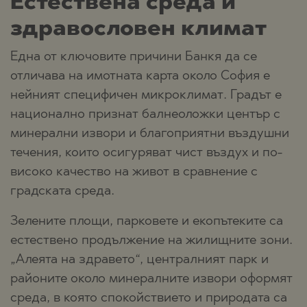
Естествена среда и
здравословен климат
Една от ключовите причини Банкя да се
отличава на имотната карта около София е
нейният специфичен микроклимат. Градът е
национално признат балнеоложки център с
минерални извори и благоприятни въздушни
течения, които осигуряват чист въздух и по-
високо качество на живот в сравнение с
градската среда.
Зелените площи, парковете и екопътеките са
естествено продължение на жилищните зони.
„Алеята на здравето“, централният парк и
районите около минералните извори оформят
среда, в която спокойствието и природата са