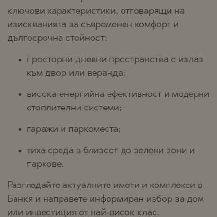
ключови характеристики, отговарящи на
изискванията за съвременен комфорт и
дългосрочна стойност:
просторни дневни пространства с излаз
към двор или веранда;
висока енергийна ефективност и модерни
отоплителни системи;
гаражи и паркоместа;
тиха среда в близост до зелени зони и
паркове.
Разгледайте актуалните имоти и комплекси в
Банкя и направете информиран избор за дом
или инвестиция от най-висок клас.