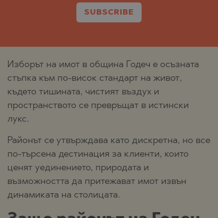
SUBSCRIBE
Изборът на имот в община Годеч е осъзната
стъпка към по-висок стандарт на живот,
където тишината, чистият въздух и
пространството се превръщат в истински
лукс.
Районът се утвърждава като дискретна, но все
по-търсена дестинация за клиенти, които
ценят уединението, природата и
възможността да притежават имот извън
динамиката на столицата.