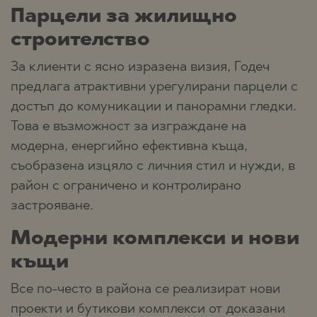
Парцели за жилищно
строителство
За клиенти с ясно изразена визия, Годеч
предлага атрактивни урегулирани парцели с
достъп до комуникации и панорамни гледки.
Това е възможност за изграждане на
модерна, енергийно ефективна къща,
съобразена изцяло с личния стил и нужди, в
район с ограничено и контролирано
застрояване.
Модерни комплекси и нови
къщи
Все по-често в района се реализират нови
проекти и бутикови комплекси от доказани