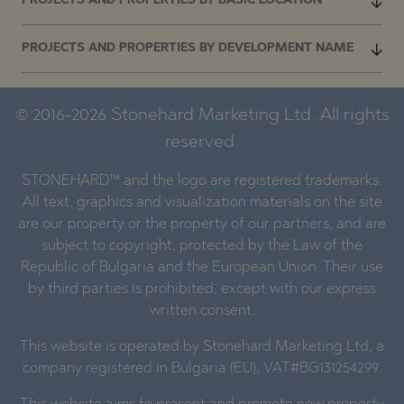
PROJECTS AND PROPERTIES BY BASIC LOCATION
PROJECTS AND PROPERTIES BY DEVELOPMENT NAME
© 2016-2026 Stonehard Marketing Ltd. All rights
reserved.
STONEHARD™ and the logo are registered trademarks.
All text, graphics and visualization materials on the site
are our property or the property of our partners, and are
subject to copyright, protected by the Law of the
Republic of Bulgaria and the European Union. Their use
by third parties is prohibited, except with our express
written consent.
This website is operated by Stonehard Marketing Ltd, a
company registered in Bulgaria (EU), VAT#BG131254299.