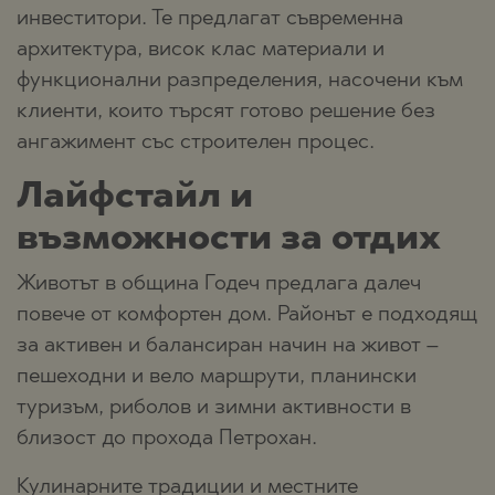
инвеститори. Те предлагат съвременна
архитектура, висок клас материали и
функционални разпределения, насочени към
клиенти, които търсят готово решение без
ангажимент със строителен процес.
Лайфстайл и
възможности за отдих
Животът в община Годеч предлага далеч
повече от комфортен дом. Районът е подходящ
за активен и балансиран начин на живот –
пешеходни и вело маршрути, планински
туризъм, риболов и зимни активности в
близост до прохода Петрохан.
Кулинарните традиции и местните