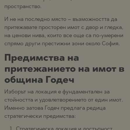
пространство.
И не на последно място – възможността да
притежавате просторен имот с двор и гледка,
на ценови нива, които все още са по-умерени
спрямо други престижни зони около София.
Предимства на
притежанието на имот в
община Годеч
Изборът на локация е фундаментален за
стойността и удовлетворението от един имот.
Именно затова Годеч предлага редица
стратегически предимства:
Стратегическа локация и достъпност