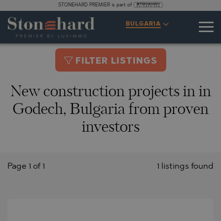
STONEHARD PREMIER is part of
BULGARIA
FILTER LISTINGS
New construction projects in in
Godech, Bulgaria from proven
investors
Page 1 of 1
1 listings found