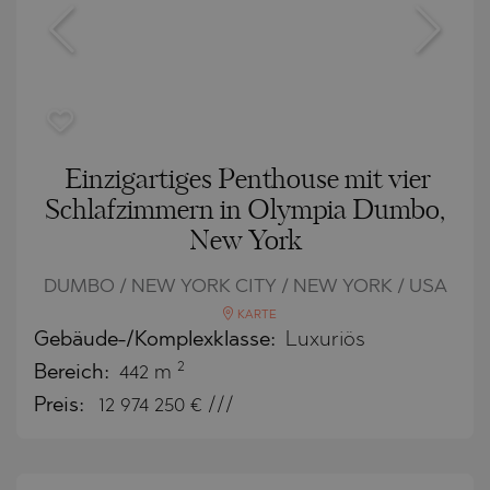
Einzigartiges Penthouse mit vier
Schlafzimmern in Olympia Dumbo,
New York
DUMBO / NEW YORK CITY / NEW YORK / USA
KARTE
Gebäude-/Komplexklasse:
Luxuriös
2
Bereich:
442 m
Preis:
12 974 250
€ ///