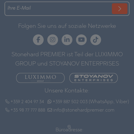
Folgen Sie uns auf soziale Netzwerke
Stonehard PREMIER ist Teil der LUXIMMO
GROUP und STOYANOV ENTERPRISES
Unsere Kontakte:
+359 2 404 97 34
+359 887 502 003 (WhatsApp, Viber)
+35 98 77 777 888
info@stonehardpremier.com
Büroadresse: