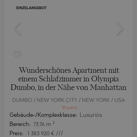
EINZELANGEBOT
Wunderschönes Apartment mit
einem Schlafzimmer in Olympia
Dumbo, in der Nähe von Manhattan
DUMBO / NEW YORK CITY / NEW YORK / USA
KARTE
Gebäude-/Komplexklasse:
Luxuriös
2
Bereich:
73.76 m
Preis:
1 383 920
€ ///