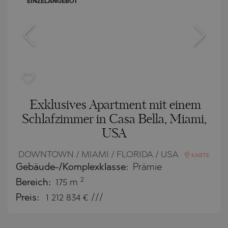
EINZELANGEBOT
Exklusives Apartment mit einem
Schlafzimmer in Casa Bella, Miami,
USA
DOWNTOWN / MIAMI / FLORIDA / USA
KARTE
Gebäude-/Komplexklasse:
Prämie
2
Bereich:
175 m
Preis:
1 212 834
€ ///