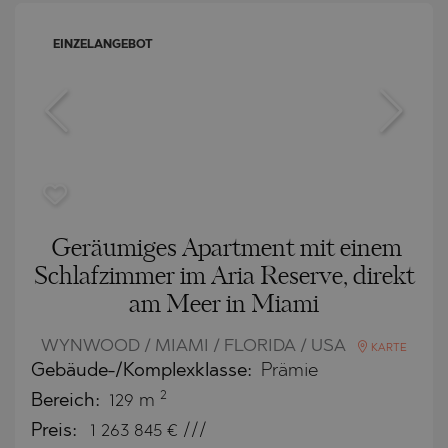
EINZELANGEBOT
Geräumiges Apartment mit einem
Schlafzimmer im Aria Reserve, direkt
am Meer in Miami
WYNWOOD / MIAMI / FLORIDA / USA
KARTE
Gebäude-/Komplexklasse:
Prämie
2
Bereich:
129 m
Preis:
1 263 845
€ ///