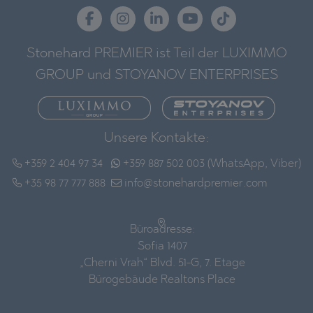
Stonehard PREMIER ist Teil der LUXIMMO
GROUP und STOYANOV ENTERPRISES
Unsere Kontakte:
+359 2 404 97 34
+359 887 502 003 (WhatsApp, Viber)
+35 98 77 777 888
info@stonehardpremier.com
Büroadresse:
Sofia 1407
„Cherni Vrah“ Blvd. 51-G, 7. Etage
Bürogebäude Realtons Place