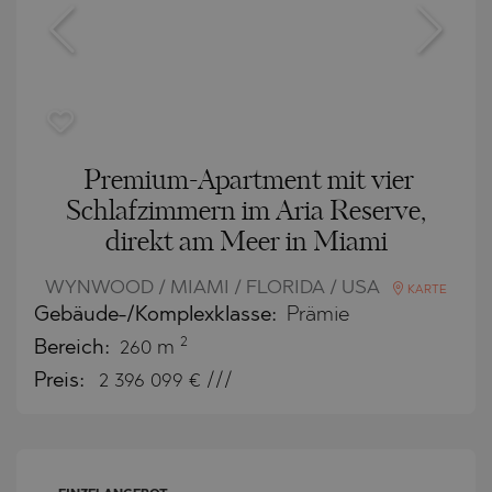
Premium-Apartment mit vier
Schlafzimmern im Aria Reserve,
direkt am Meer in Miami
WYNWOOD / MIAMI / FLORIDA / USA
KARTE
Gebäude-/Komplexklasse:
Prämie
2
Bereich:
260 m
Preis:
2 396 099
€ ///