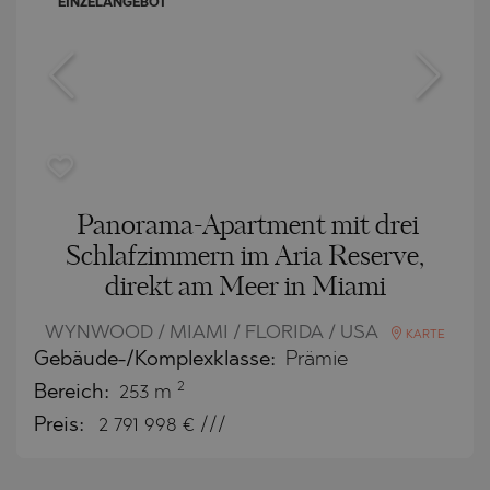
EINZELANGEBOT
Panorama-Apartment mit drei
Schlafzimmern im Aria Reserve,
direkt am Meer in Miami
WYNWOOD / MIAMI / FLORIDA / USA
KARTE
Gebäude-/Komplexklasse:
Prämie
2
Bereich:
253 m
Preis:
2 791 998
€ ///