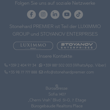
Folgen Sie uns auf soziale Netzwerke
Stonehard PREMIER ist Teil der LUXIMMO
GROUP und STOYANOV ENTERPRISES
Unsere Kontakte:
+359 2 404 97 34
+359 887 502 003 (WhatsApp, Viber)
+35 98 77 777 888
info@stonehardpremier.com
Büroadresse:
Sofia 1407
„Cherni Vrah“ Blvd. 51-G, 7. Etage
Bürogebäude Realtons Place