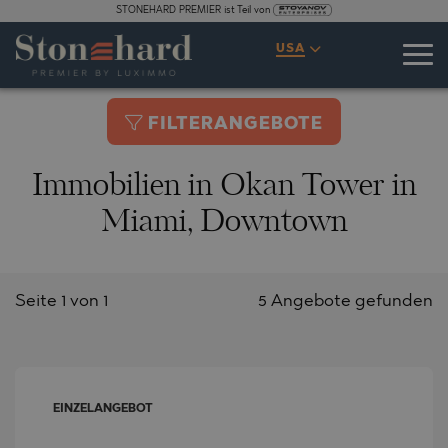
STONEHARD PREMIER ist Teil von
USA
FILTERANGEBOTE
Immobilien in Okan Tower in
Miami, Downtown
Seite 1 von 1
5 Angebote gefunden
EINZELANGEBOT