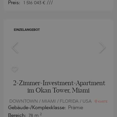
Preis:
1 516 043
€ ///
EINZELANGEBOT
2-Zimmer-Investment-Apartment
im Okan Tower, Miami
DOWNTOWN / MIAMI / FLORIDA / USA
KARTE
Gebäude-/Komplexklasse:
Prämie
2
Bereich:
78 m