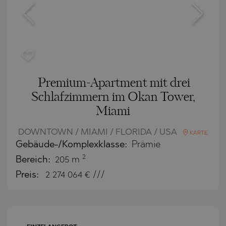
Premium-Apartment mit drei
Schlafzimmern im Okan Tower,
Miami
DOWNTOWN / MIAMI / FLORIDA / USA
KARTE
Gebäude-/Komplexklasse:
Prämie
2
Bereich:
205 m
Preis:
2 274 064
€ ///