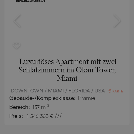
EINZELANGEBOT
Luxuriöses Apartment mit zwei
Schlafzimmern im Okan Tower,
Miami
DOWNTOWN / MIAMI / FLORIDA / USA
KARTE
Gebäude-/Komplexklasse:
Prämie
2
Bereich:
137 m
Preis:
1 546 363
€ ///