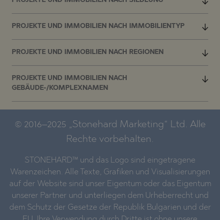
PROJEKTE UND IMMOBILIEN NACH SIEDLUNG
PROJEKTE UND IMMOBILIEN NACH IMMOBILIENTYP
PROJEKTE UND IMMOBILIEN NACH REGIONEN
PROJEKTE UND IMMOBILIEN NACH
GEBÄUDE-/KOMPLEXNAMEN
© 2016–2025 „Stonehard Marketing“ Ltd. Alle
Rechte vorbehalten.
STONEHARD™ und das Logo sind eingetragene
Warenzeichen. Alle Texte, Grafiken und Visualisierungen
auf der Website sind unser Eigentum oder das Eigentum
unserer Partner und unterliegen dem Urheberrecht und
dem Schutz der Gesetze der Republik Bulgarien und der
EU. Ihre Verwendung durch Dritte ist ohne unsere