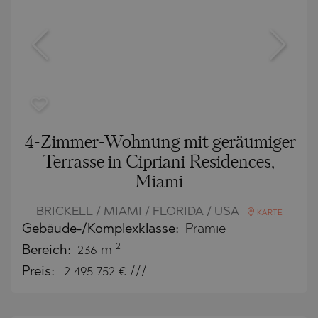
4-Zimmer-Wohnung mit geräumiger
Terrasse in Cipriani Residences,
Miami
BRICKELL / MIAMI / FLORIDA / USA
KARTE
Gebäude-/Komplexklasse:
Prämie
2
Bereich:
236 m
Preis:
2 495 752
€ ///