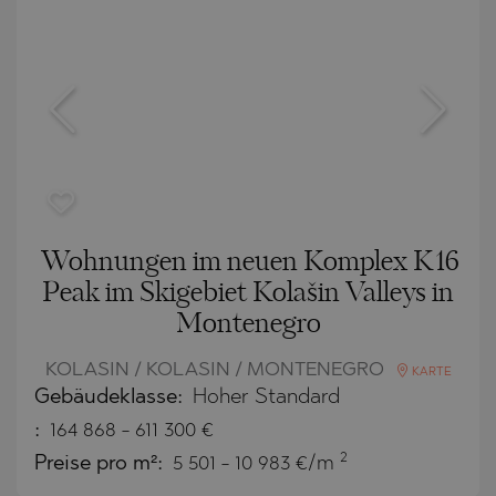
Wohnungen im neuen Komplex K16
Peak im Skigebiet Kolašin Valleys in
Montenegro
KOLASIN / KOLASIN / MONTENEGRO
KARTE
Gebäudeklasse:
Hoher Standard
:
164 868
-
611 300
€
2
Preise pro m²:
5 501 - 10 983 €/m