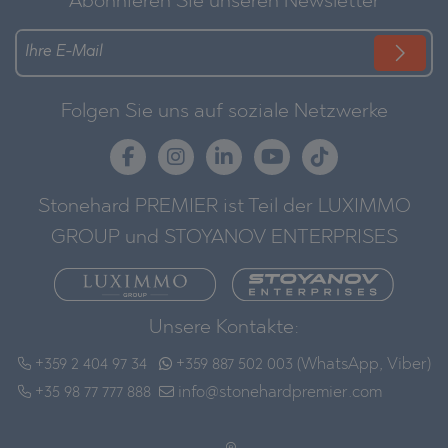
Abonnieren Sie unseren Newsletter
Folgen Sie uns auf soziale Netzwerke
Stonehard PREMIER ist Teil der LUXIMMO
GROUP und STOYANOV ENTERPRISES
Unsere Kontakte:
+359 2 404 97 34
+359 887 502 003 (WhatsApp, Viber)
+35 98 77 777 888
info@stonehardpremier.com