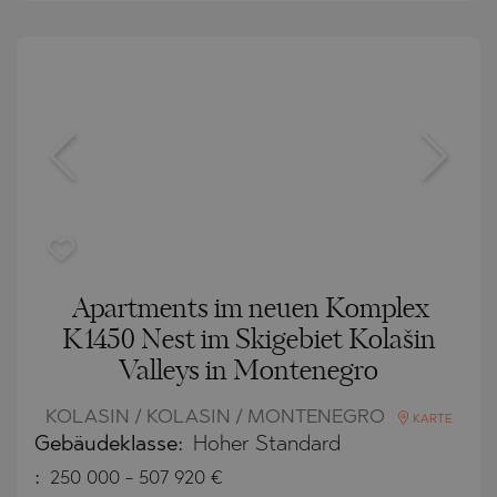
Apartments im neuen Komplex
K1450 Nest im Skigebiet Kolašin
Valleys in Montenegro
KOLASIN / KOLASIN / MONTENEGRO
KARTE
Gebäudeklasse:
Hoher Standard
:
250 000
-
507 920
€