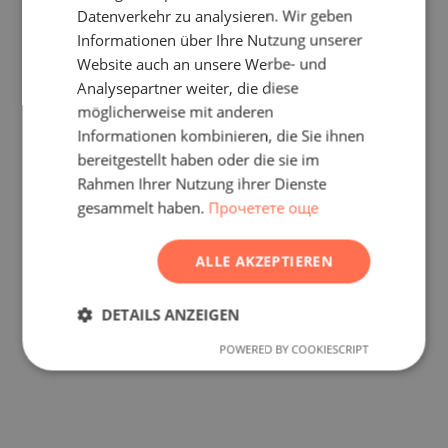
RUSSIAN
Datenverkehr zu analysieren. Wir geben
Informationen über Ihre Nutzung unserer
GERMAN
Website auch an unsere Werbe- und
FRENCH
Analysepartner weiter, die diese
POLISH
möglicherweise mit anderen
Informationen kombinieren, die Sie ihnen
ROMANIAN
bereitgestellt haben oder die sie im
SERBIAN
Rahmen Ihrer Nutzung ihrer Dienste
gesammelt haben.
Прочетете още
CZECH
ALLE AKZEPTIEREN
DETAILS ANZEIGEN
POWERED BY COOKIESCRIPT