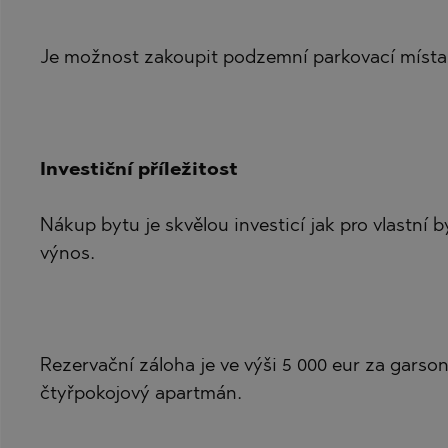
Je možnost zakoupit podzemní parkovací místa 
Investiční příležitost
Nákup bytu je skvělou investicí jak pro vlastní 
výnos.
Rezervační záloha je ve výši 5 000 eur za garso
čtyřpokojový apartmán.