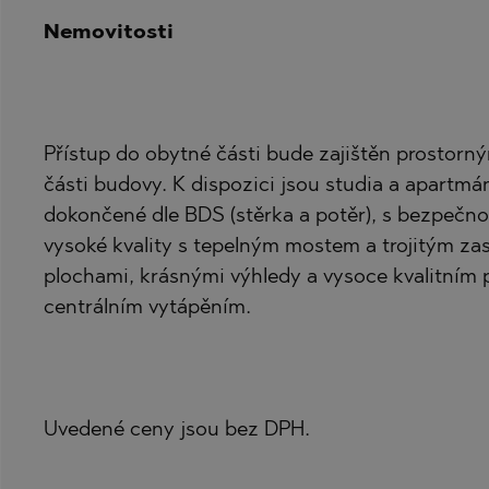
Nemovitosti
Přístup do obytné části bude zajištěn prostorný
části budovy. K dispozici jsou studia a apartmán
dokončené dle BDS (stěrka a potěr), s bezpečno
vysoké kvality s tepelným mostem a trojitým za
plochami, krásnými výhledy a vysoce kvalitním
centrálním vytápěním.
Uvedené ceny jsou bez DPH.