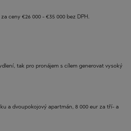
za ceny €26 000 - €35 000 bez DPH.
bydlení, tak pro pronájem s cílem generovat vysoký
nku a dvoupokojový apartmán, 8 000 eur za tří- a