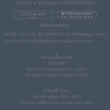
GROUP a STOYANOV ENTERPRISES
Naše kontakty:
+359 2 404 97 34
+359 887 502 003 (WhatsApp, Viber)
+35 98 77 777 888
info@stonehardpremier.com
Adresa kanceláře:
Sofie 1407
Bulvár Černý vráska 51-G, 7. patro
Kancelářská budova Realtons Place
Pracovní doba:
Pondělí-pátek: 10:00 - 18:00;
Sobota-neděle a státní svátky: dny volna