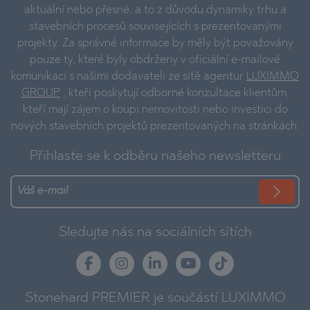
aktuální nebo přesné, a to z důvodu dynamiky trhu a
stavebních procesů souvisejících s prezentovanými
projekty. Za správné informace by měly být považovány
pouze ty, které byly obdrženy v oficiální e-mailové
komunikaci s našimi dodavateli ze sítě agentur
LUXIMMO
GROUP
, kteří poskytují odborné konzultace klientům,
kteří mají zájem o koupi nemovitosti nebo investici do
nových stavebních projektů prezentovaných na stránkách.
Přihlaste se k odběru našeho newsletteru
Sledujte nás na sociálních sítích
Stonehard PREMIER je součástí LUXIMMO