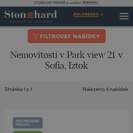
STONEHARD PREMIER je součástí
BULHARSKO
FILTROVAT NABÍDKY
Nemovitosti v Park view 21 v
Sofia, Iztok
Stránka 1 z 1
Nalezeno 5 nabídek
SEKUNDÁRNÍ
PRODEJ