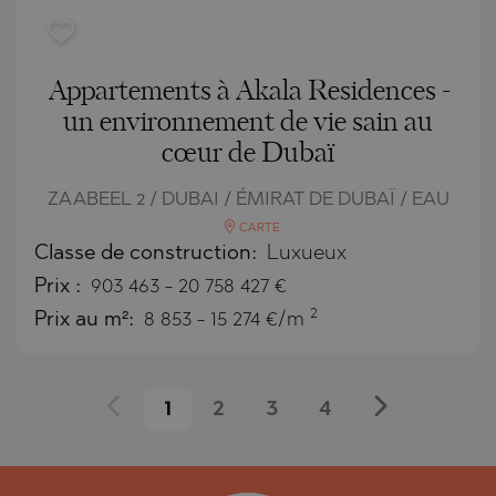
Appartements à Akala Residences -
un environnement de vie sain au
cœur de Dubaï
ZAABEEL 2 / DUBAI / ÉMIRAT DE DUBAÏ / EAU
CARTE
Classe de construction:
Luxueux
Prix
:
903 463
-
20 758 427
€
2
Prix au m²:
8 853 - 15 274 €/m
1
2
3
4