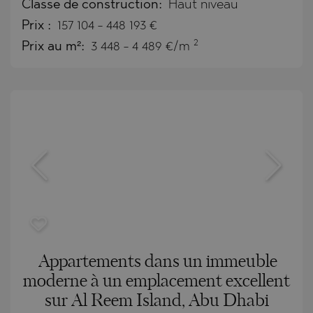
Classe de construction:
Haut niveau
Prix
:
157 104
-
448 193
€
2
Prix au m²:
3 448 - 4 489 €/m
Appartements dans un immeuble
moderne à un emplacement excellent
sur Al Reem Island, Abu Dhabi