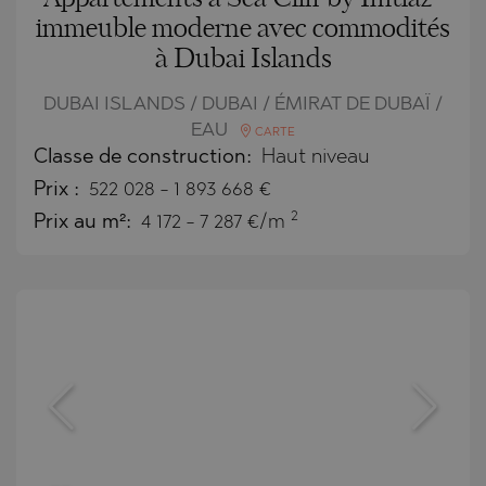
immeuble moderne avec commodités
à Dubai Islands
DUBAI ISLANDS / DUBAI / ÉMIRAT DE DUBAÏ /
EAU
CARTE
Classe de construction:
Haut niveau
Prix
:
522 028
-
1 893 668
€
2
Prix au m²:
4 172 - 7 287 €/m