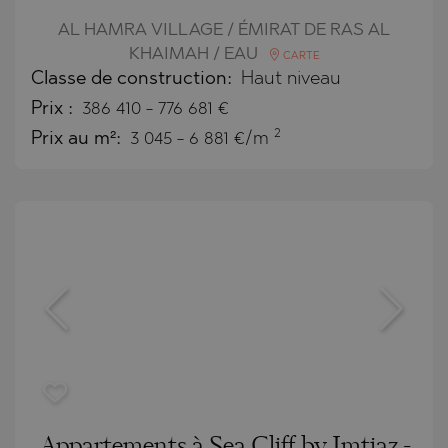
AL HAMRA VILLAGE / ÉMIRAT DE RAS AL
KHAIMAH / EAU
CARTE
Classe de construction:
Haut niveau
Prix
:
386 410
-
776 681
€
2
Prix au m²:
3 045 - 6 881 €/m
Appartements à Sea Cliff by Imtiaz -