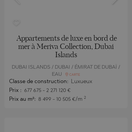
Appartements de luxe en bord de
mer à Meriva Collection, Dubai
Islands
DUBAI ISLANDS / DUBAI / ÉMIRAT DE DUBAÏ /
EAU
CARTE
Classe de construction:
Luxueux
Prix
:
677 675
-
2 271 120
€
2
Prix au m²:
8 499 - 10 505 €/m