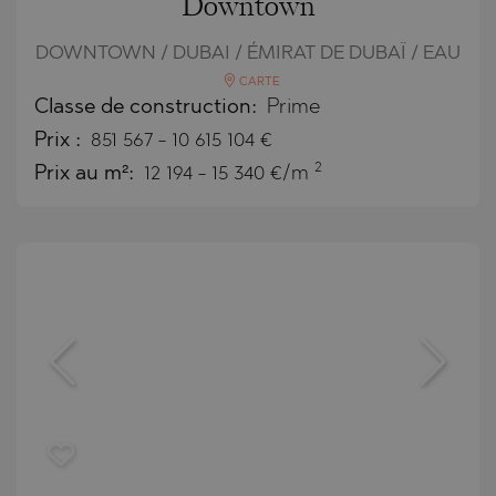
Downtown
DOWNTOWN / DUBAI / ÉMIRAT DE DUBAÏ / EAU
CARTE
Classe de construction:
Prime
Prix
:
851 567
-
10 615 104
€
2
Prix au m²:
12 194 - 15 340 €/m