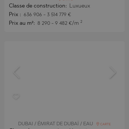
Classe de construction:
Luxueux
Prix
:
636 906
-
3 514 779
€
2
Prix au m²:
8 290 - 9 482 €/m
DUBAI / ÉMIRAT DE DUBAÏ / EAU
CARTE