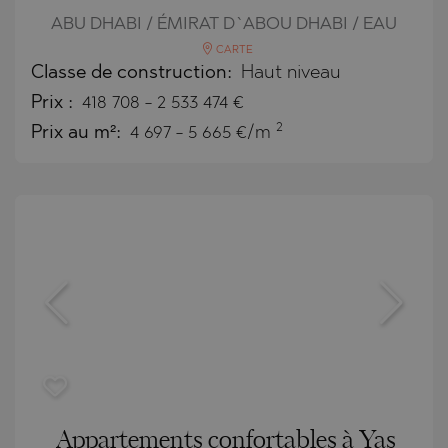
ABU DHABI / ÉMIRAT D`ABOU DHABI / EAU
CARTE
Classe de construction:
Haut niveau
Prix
:
418 708
-
2 533 474
€
2
Prix au m²:
4 697 - 5 665 €/m
Appartements confortables à Yas