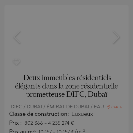
Deux immeubles résidentiels
élégants dans la zone résidentielle
prometteuse DIFC, Dubaï
DIFC / DUBAI / ÉMIRAT DE DUBAÏ / EAU
CARTE
Classe de construction:
Luxueux
Prix
:
802 366
-
4 235 274
€
2
Prix au m²:
10 157 - 10 157 €/m