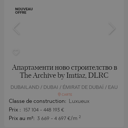
NOUVEAU
OFFRE
Апартаменти ново строителство в
The Archive by Imtiaz, DLRC
DUBAILAND / DUBAI / ÉMIRAT DE DUBAÏ / EAU
CARTE
Classe de construction:
Luxueux
Prix
:
157 104
-
448 193
€
2
Prix au m²:
3 669 - 4 697 €/m