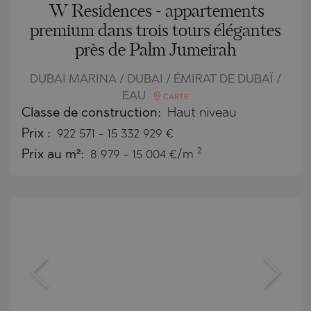
W Residences - appartements
premium dans trois tours élégantes
près de Palm Jumeirah
DUBAI MARINA / DUBAI / ÉMIRAT DE DUBAÏ /
EAU
CARTE
Classe de construction:
Haut niveau
Prix
:
922 571
-
15 332 929
€
2
Prix au m²:
8 979 - 15 004 €/m