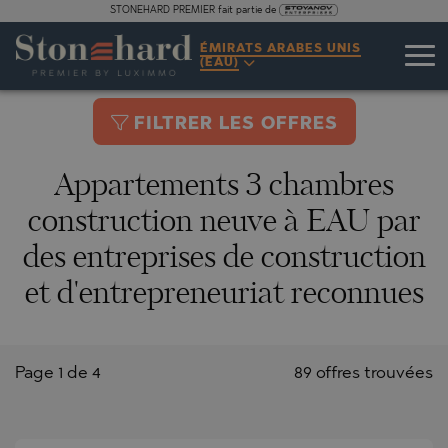
STONEHARD PREMIER fait partie de
ÉMIRATS ARABES UNIS
(EAU)
FILTRER LES OFFRES
Appartements 3 chambres
construction neuve à EAU par
des entreprises de construction
et d'entrepreneuriat reconnues
Page 1 de 4
89 offres trouvées