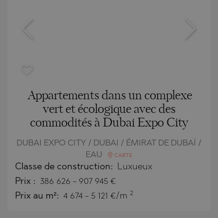
Appartements dans un complexe
vert et écologique avec des
commodités à Dubai Expo City
DUBAI EXPO CITY / DUBAI / ÉMIRAT DE DUBAÏ /
EAU
CARTE
Classe de construction:
Luxueux
Prix
:
386 626
-
907 945
€
2
Prix au m²:
4 674 - 5 121 €/m