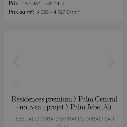
Prix
:
294 864
-
778 441
€
2
Prix au m²:
4 336 - 4 927 €/m
Résidences premium à Palm Central
- nouveau projet à Palm Jebel Ali
JEBEL ALI / DUBAI / ÉMIRAT DE DUBAÏ / EAU
CARTE