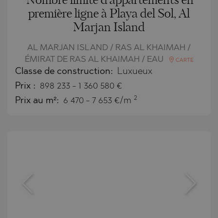
Nombre limité d'appartements en
première ligne à Playa del Sol, Al
Marjan Island
AL MARJAN ISLAND / RAS AL KHAIMAH /
ÉMIRAT DE RAS AL KHAIMAH / EAU
CARTE
Classe de construction:
Luxueux
Prix
:
898 233
-
1 360 580
€
2
Prix au m²:
6 470 - 7 653 €/m