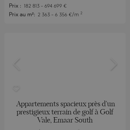
Prix
:
182 813
-
694 699
€
2
Prix au m²:
2 363 - 6 356 €/m
Appartements spacieux près d'un
prestigieux terrain de golf à Golf
Vale, Emaar South