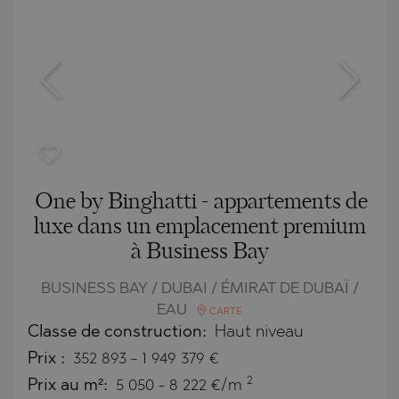
One by Binghatti - appartements de
luxe dans un emplacement premium
à Business Bay
BUSINESS BAY / DUBAI / ÉMIRAT DE DUBAÏ /
EAU
CARTE
Classe de construction:
Haut niveau
Prix
:
352 893
-
1 949 379
€
2
Prix au m²:
5 050 - 8 222 €/m