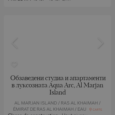
Обзаведени студиа и апартаменти
в луксозната Aqua Arc, Al Marjan
Island
AL MARJAN ISLAND / RAS AL KHAIMAH /
ÉMIRAT DE RAS AL KHAIMAH / EAU
CARTE