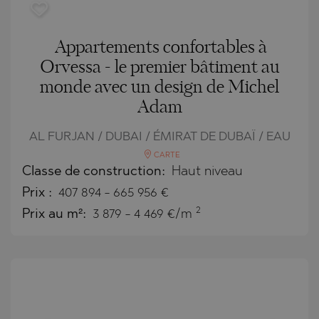
Appartements confortables à
Orvessa - le premier bâtiment au
monde avec un design de Michel
Adam
AL FURJAN / DUBAI / ÉMIRAT DE DUBAÏ / EAU
CARTE
Classe de construction:
Haut niveau
Prix
:
407 894
-
665 956
€
2
Prix au m²:
3 879 - 4 469 €/m