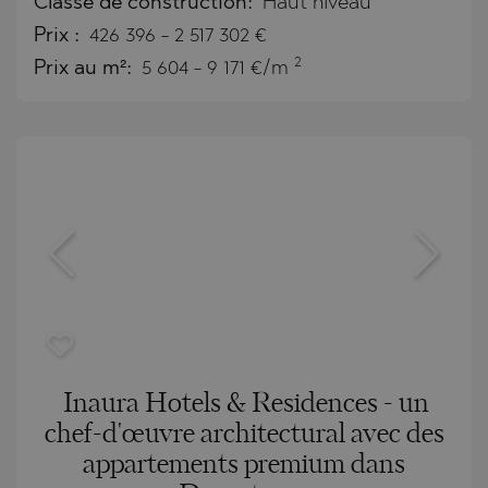
Classe de construction:
Haut niveau
Prix
:
426 396
-
2 517 302
€
2
Prix au m²:
5 604 - 9 171 €/m
Inaura Hotels & Residences - un
chef-d'œuvre architectural avec des
appartements premium dans