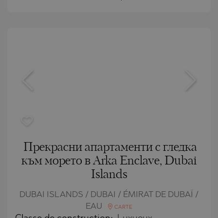
Прекрасни апартаменти с гледка
към морето в Arka Enclave, Dubai
Islands
DUBAI ISLANDS / DUBAI / ÉMIRAT DE DUBAÏ /
EAU
CARTE