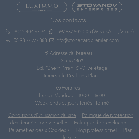
Nos contacts :
+359 2 404 97 34
+359 887 502 003 (WhatsApp, Viber)
+35 98 77 777 888
info@stonehardpremier.com
Adresse du bureau :
Sofia 1407
Bd. "Cherni Vrah" 51-G, 7e étage
Immeuble Realtons Place
Horaires :
Lundi–Vendredi : 10:00 – 18:00
Week-ends et jours fériés : fermé
Conditions d'utilisation du site
Politique de protection
des données personnelles
Politique de « cookies »
Paramètres des « Cookies »
Blog professionnel
Plan
du site