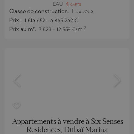
EAU
CARTE
Classe de construction:
Luxueux
Prix
:
1 816 652
-
6 465 262
€
2
Prix au m²:
7 828 - 12 559 €/m
Appartements à vendre à Six Senses
Residences, Dubaï Marina