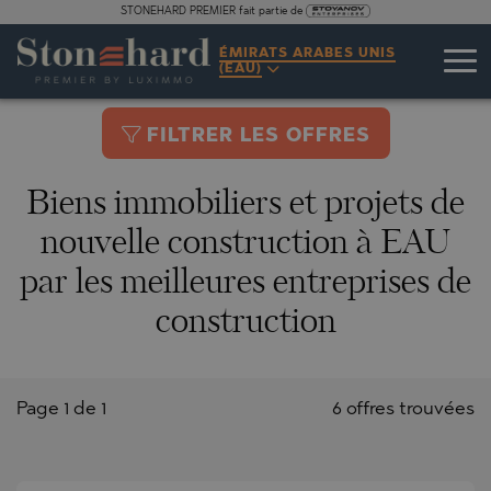
STONEHARD PREMIER fait partie de
ÉMIRATS ARABES UNIS
(EAU)
FILTRER LES OFFRES
Biens immobiliers et projets de
nouvelle construction à EAU
par les meilleures entreprises de
construction
Page 1 de 1
6 offres trouvées