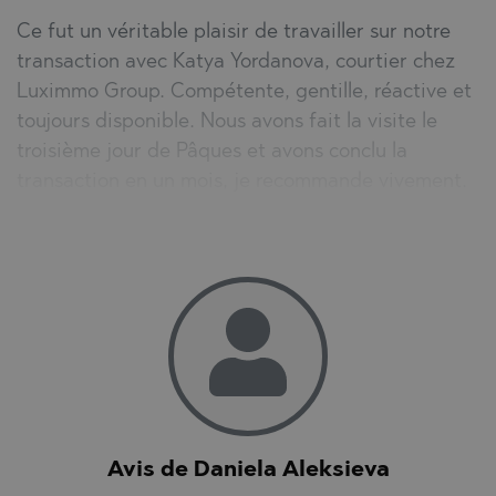
Ce fut un véritable plaisir de travailler sur notre
transaction avec Katya Yordanova, courtier chez
Luximmo Group. Compétente, gentille, réactive et
toujours disponible. Nous avons fait la visite le
troisième jour de Pâques et avons conclu la
transaction en un mois, je recommande vivement.
Avis de Daniela Aleksieva