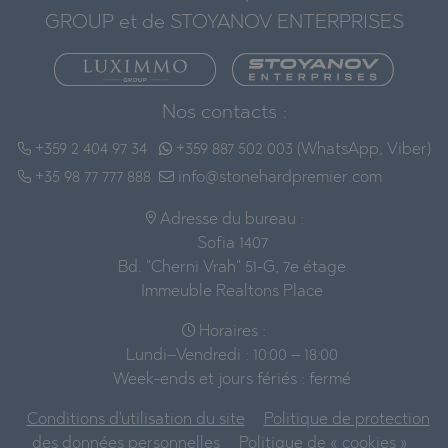
GROUP et de STOYANOV ENTERPRISES
Nos contacts :
+359 2 404 97 34
+359 887 502 003 (WhatsApp, Viber)
+35 98 77 777 888
info@stonehardpremier.com
Adresse du bureau :
Sofia 1407
Bd. "Cherni Vrah" 51-G, 7e étage
Immeuble Realtons Place
Horaires :
Lundi–Vendredi : 10:00 – 18:00
Week-ends et jours fériés : fermé
Conditions d'utilisation du site
Politique de protection
des données personnelles
Politique de « cookies »