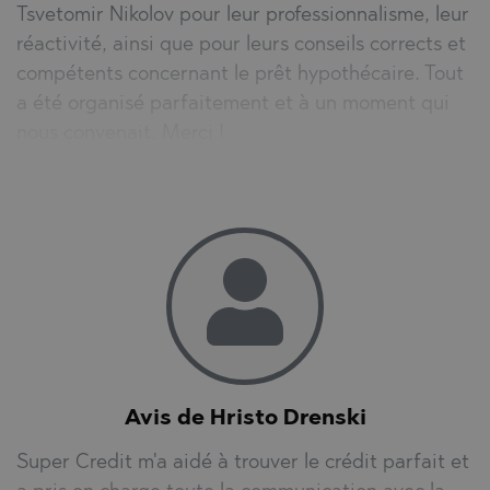
Tsvetomir Nikolov pour leur professionnalisme, leur
réactivité, ainsi que pour leurs conseils corrects et
compétents concernant le prêt hypothécaire. Tout
a été organisé parfaitement et à un moment qui
nous convenait. Merci !
Avis de Hristo Drenski
Super Credit m'a aidé à trouver le crédit parfait et