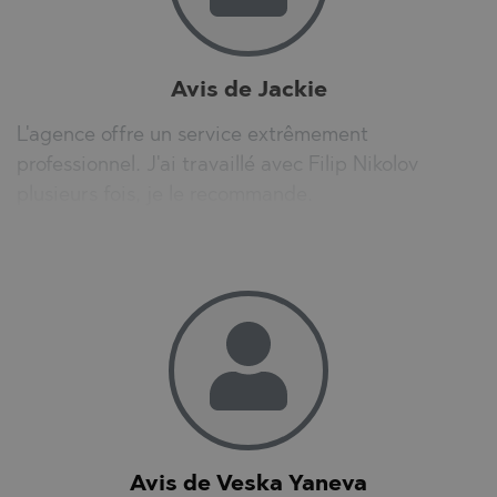
Avis de Jackie
L'agence offre un service extrêmement
professionnel. J'ai travaillé avec Filip Nikolov
plusieurs fois, je le recommande.
Avis de Veska Yaneva