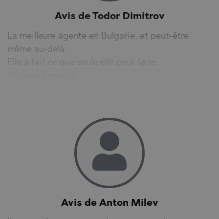
Avis de Todor Dimitrov
La meilleure agente en Bulgarie, et peut-être
même au-delà.
Elle a fait ce que seule elle peut faire.
Un grand merci !
Avis de Anton Milev