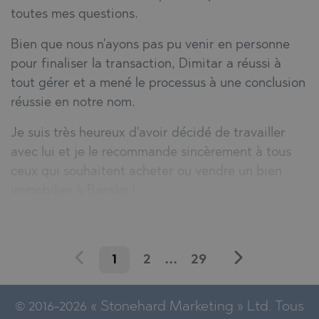
toutes mes questions.
Bien que nous n'ayons pas pu venir en personne
pour finaliser la transaction, Dimitar a réussi à
tout gérer et a mené le processus à une conclusion
réussie en notre nom.
Je suis très heureux d'avoir décidé de travailler
avec lui et je le recommande sincèrement à tous
ceux qui souhaitent acheter ou vendre un bien
immobilier à Bansko !
1
2
...
29
© 2016-2026 « Stonehard Marketing » Ltd. Tous