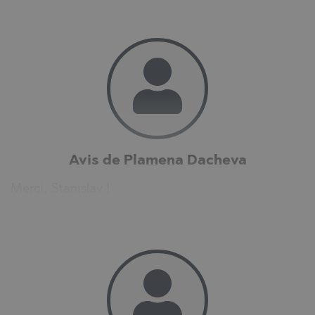
Avis de Plamena Dacheva
Merci, Stanislav !