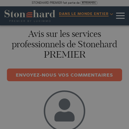
STONEHARD PREMIER fait partie de
DANS LE MONDE ENTIER
Avis sur les services
professionnels de Stonehard
PREMIER
ENVOYEZ-NOUS VOS COMMENTAIRES