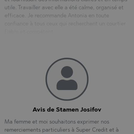
utile. Travailler avec elle a été calme, organisé et
efficace. Je recommande Antonia en toute
confiance à tous ceux qui recherchent un courtier
fiable et compétent.
Avis de Stamen Josifov
Ma femme et moi souhaitons exprimer nos
remerciements particuliers à Super Credit et à