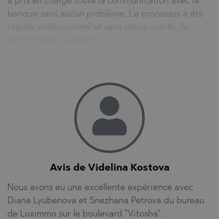
a pris en charge toute la communication avec la
banque sans aucun problème. Le processus a été
rapide, professionnel et sans stress inutile. Je
recommande vivement !
Avis de Videlina Kostova
Nous avons eu une excellente expérience avec
Diana Lyubenova et Snezhana Petrova du bureau
de Luximmo sur le boulevard "Vitosha".