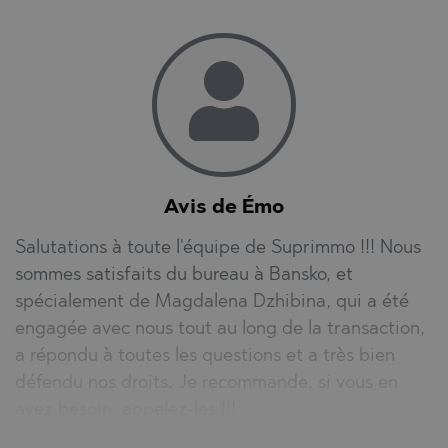
Avis de Émo
Salutations à toute l'équipe de Suprimmo !!! Nous
sommes satisfaits du bureau à Bansko, et
spécialement de Magdalena Dzhibina, qui a été
engagée avec nous tout au long de la transaction,
a répondu à toutes les questions et a très bien
défendu nos droits. Je recommande, si vous en
avez besoin, appelez-les !!!