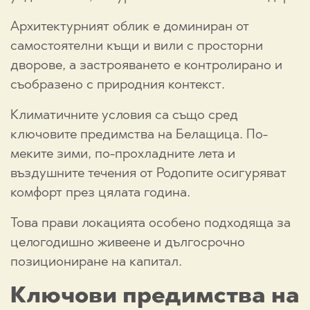
Архитектурният облик е доминиран от
самостоятелни къщи и вили с просторни
дворове, а застрояването е контролирано и
съобразено с природния контекст.
Климатичните условия са също сред
ключовите предимства на Белащица. По-
меките зими, по-прохладните лета и
въздушните течения от Родопите осигуряват
комфорт през цялата година.
Това прави локацията особено подходяща за
целогодишно живеене и дългосрочно
позициониране на капитал.
Ключови предимства на