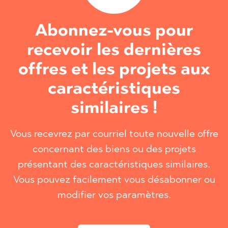
Abonnez-vous pour
recevoir les dernières
offres et les projets aux
caractéristiques
similaires !
Vous recevrez par courriel toute nouvelle offre
concernant des biens ou des projets
présentant des caractéristiques similaires.
Vous pouvez facilement vous désabonner ou
modifier vos paramètres.