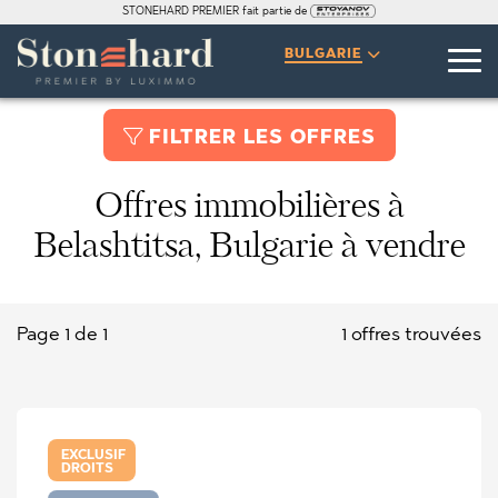
STONEHARD PREMIER fait partie de
BULGARIE
FILTRER LES OFFRES
Offres immobilières à
Belashtitsa, Bulgarie à vendre
Page 1 de 1
1 offres trouvées
EXCLUSIF
DROITS