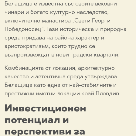
Белащица е известна със своите вековни
чинари и богато културно наследство,
включително манастира „Свети Георги
Победоносец“. Тази историческа и природна
среда придава на района характер и
аристократизъм, които трудно се
възпроизвеждат в нови градски квартали.
Комбинацията от локация, архитектурно
качество и автентична среда утвърждава
Белащица като една от най-стабилните и
престижни имотни локации край Пловдив.
Инвестиционен
потенциал и
перспективи за