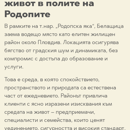
живот в полите на
Родопите
В рамките на т.нар. „Родопска яка“, Белащица
заема водещо място като елитен жилищен
район около Пловдив. Локацията осигурява
бягство от градския шум и динамиката, без
компромис с достъпа до образование и
услуги.
Това е среда, в която спокойствието,
пространството и природата са естествена
част от ежедневието. Районът привлича
клиенти с ясно изразени изисквания към
средата на живот – предприемачи,
специалисти и семейства, които ценят
уединението, сигурността и високия стандарт.