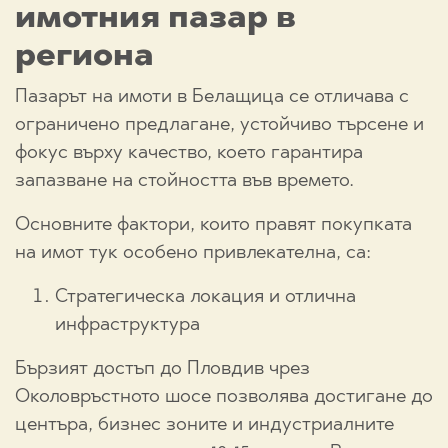
имотния пазар в
региона
Пазарът на имоти в Белащица се отличава с
ограничено предлагане, устойчиво търсене и
фокус върху качество, което гарантира
запазване на стойността във времето.
Основните фактори, които правят покупката
на имот тук особено привлекателна, са:
Стратегическа локация и отлична
инфраструктура
Бързият достъп до Пловдив чрез
Околовръстното шосе позволява достигане до
центъра, бизнес зоните и индустриалните