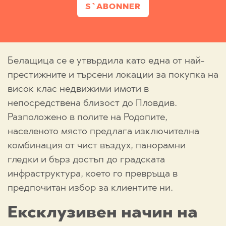
S`ABONNER
Белащица се е утвърдила като една от най-
престижните и търсени локации за покупка на
висок клас недвижими имоти в
непосредствена близост до Пловдив.
Разположено в полите на Родопите,
населеното място предлага изключителна
комбинация от чист въздух, панорамни
гледки и бърз достъп до градската
инфраструктура, което го превръща в
предпочитан избор за клиентите ни.
Ексклузивен начин на