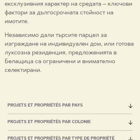
ексклузивния характер на средата – ключови
фактори за дългосрочната стойност на
имотите.
Независимо дали търсите парцел за
изграждане на индивидуален дом, или готова
луксозна резиденция, предложенията в
Белащица са ограничени и внимателно
селектирани.
PROJETS ET PROPRIÉTÉS PAR PAYS
PROJETS ET PROPRIÉTÉS PAR COLONIE
PROJETS ET PROPRIÉTÉS PAR TYPE DE PROPRIÉTÉ