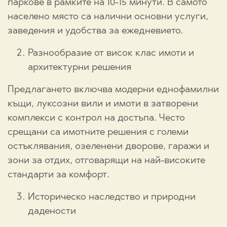
паркове в рамките на 10-15 минути. В самото
населено място са налични основни услуги,
заведения и удобства за ежедневието.
Разнообразие от висок клас имоти и
архитектурни решения
Предлагането включва модерни еднофамилни
къщи, луксозни вили и имоти в затворени
комплекси с контрол на достъпа. Често
срещани са имотните решения с големи
остъклявания, озеленени дворове, гаражи и
зони за отдих, отговарящи на най-високите
стандарти за комфорт.
Историческо наследство и природни
дадености