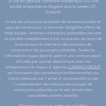
Le site est géré par Stonehard Marketing EOOD, une
société enregistrée en Bulgarie sous le numéro UIC
131254299.
Le site est conçu pour présenter de nouveaux projets en
cours de construction ou terminés. Malgré les efforts de
notre équipe, certaines informations présentées peuvent
ne pas être complètement à jour ou exactes, en raison de
la dynamique du marché et des processus de
construction liés aux projets présentés. Seules les
informations reçues dans le cadre d`une communication
officielle par courrier électronique avec nos
entrepreneurs du réseau d`agences
LUXIMMO GROUP
qui fournissent des consultations professionnelles aux
clients intéressés par l`achat d`une propriété ou par
l`investissement dans les nouveaux projets de
construction présentés sur le site, doivent être
considérées comme correctes.
Abonnez-vous à notre newsletter