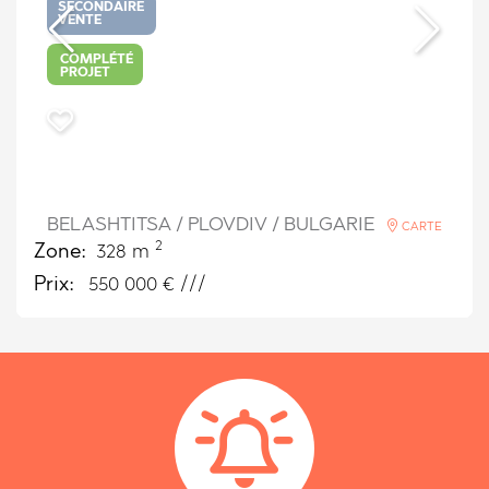
SECONDAIRE
VENTE
COMPLÉTÉ
PROJET
BELASHTITSA / PLOVDIV / BULGARIE
CARTE
2
Zone:
328 m
Prix:
550 000
€ ///