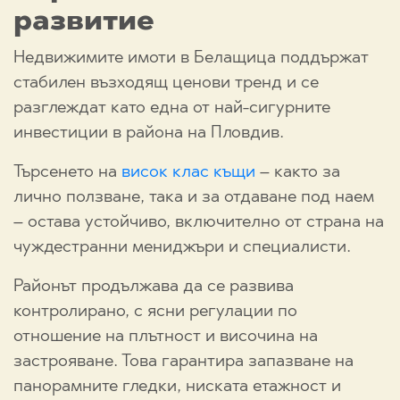
развитие
Недвижимите имоти в Белащица поддържат
стабилен възходящ ценови тренд и се
разглеждат като една от най-сигурните
инвестиции в района на Пловдив.
Търсенето на
висок клас къщи
– както за
лично ползване, така и за отдаване под наем
– остава устойчиво, включително от страна на
чуждестранни мениджъри и специалисти.
Районът продължава да се развива
контролирано, с ясни регулации по
отношение на плътност и височина на
застрояване. Това гарантира запазване на
панорамните гледки, ниската етажност и