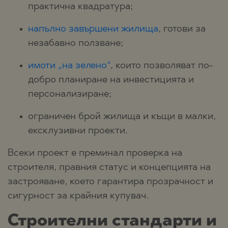
практична квадратура;
напълно завършени жилища
, готови за
незабавно ползване;
имоти „на зелено“
, които позволяват по-
добро планиране на инвестицията и
персонализиране;
ограничен брой жилища и къщи в малки,
ексклузивни проекти.
Всеки проект е преминал проверка на
строителя, правния статус и концепцията на
застрояване, което гарантира прозрачност и
сигурност за крайния купувач.
Строителни стандарти и