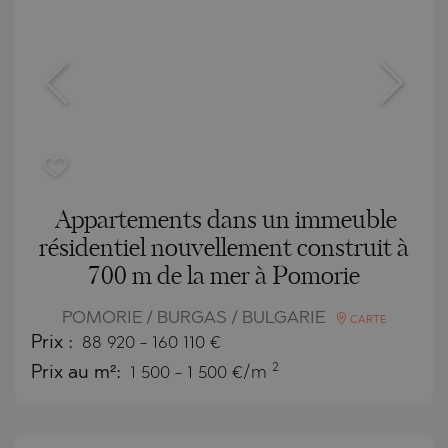
Appartements dans un immeuble
résidentiel nouvellement construit à
700 m de la mer à Pomorie
POMORIE / BURGAS / BULGARIE
CARTE
Prix
:
88 920
-
160 110
€
2
Prix au m²:
1 500 - 1 500 €/m