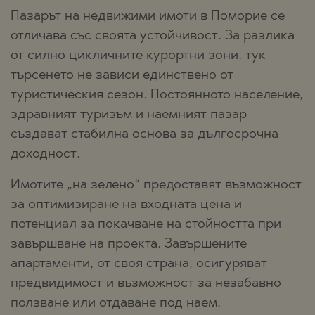
Пазарът на недвижими имоти в Поморие се
отличава със своята устойчивост. За разлика
от силно цикличните курортни зони, тук
търсенето не зависи единствено от
туристическия сезон. Постоянното население,
здравният туризъм и наемният пазар
създават стабилна основа за дългосрочна
доходност.
Имотите „на зелено“ предоставят възможност
за оптимизиране на входната цена и
потенциал за покачване на стойността при
завършване на проекта. Завършените
апартаменти, от своя страна, осигуряват
предвидимост и възможност за незабавно
ползване или отдаване под наем.