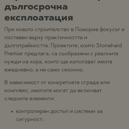
дългосрочна
експлоатация
При новото строителство в Поморие фокусът е
поставен върху практичността и
дълготрайността. Проектите, които Stonehard
Premier предлага, са съобразени с реалните
нужди на хора, които ще използват имота
ежедневно, а не само сезонно.
В зависимост от конкретната сграда или
комплекс, имотите могат да включват
следните елементи:
контролиран достъп и системи за
сигурност;