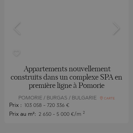
Appartements nouvellement
construits dans un complexe SPA en
première ligne à Pomorie
POMORIE / BURGAS / BULGARIE
CARTE
Prix
:
103 058
-
720 336
€
2
Prix au m²:
2 650 - 5 000 €/m