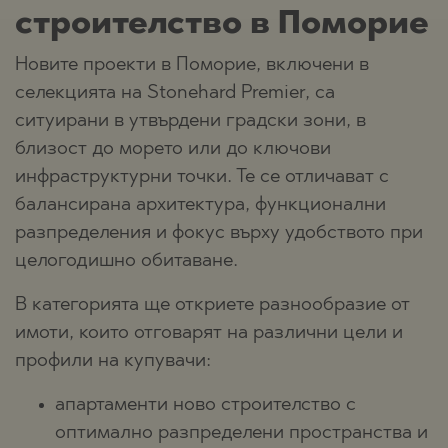
строителство в Поморие
Новите проекти в Поморие, включени в
селекцията на Stonehard Premier, са
ситуирани в утвърдени градски зони, в
близост до морето или до ключови
инфраструктурни точки. Те се отличават с
балансирана архитектура, функционални
разпределения и фокус върху удобството при
целогодишно обитаване.
В категорията ще откриете разнообразие от
имоти, които отговарят на различни цели и
профили на купувачи:
апартаменти ново строителство с
оптимално разпределени пространства и