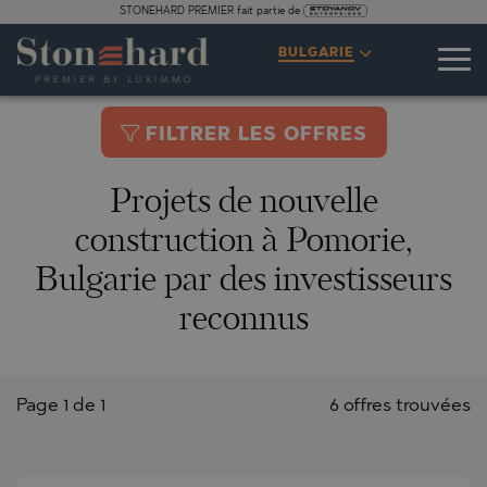
STONEHARD PREMIER fait partie de
BULGARIE
FILTRER LES OFFRES
Projets de nouvelle
construction à Pomorie,
Bulgarie par des investisseurs
reconnus
Page 1 de 1
6 offres trouvées