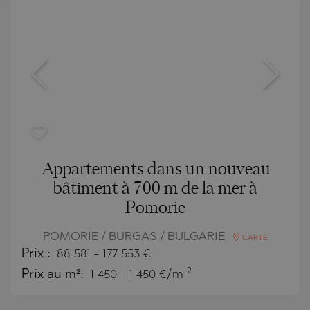
Appartements dans un nouveau
bâtiment à 700 m de la mer à
Pomorie
POMORIE / BURGAS / BULGARIE
CARTE
Prix
:
88 581
-
177 553
€
2
Prix au m²:
1 450 - 1 450 €/m