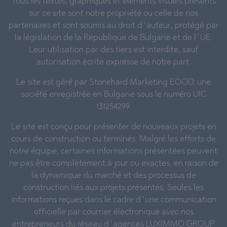
Tous les textes, graphiques et éléments visuels présents
sur ce site sont notre propriété ou celle de nos
partenaires et sont soumis au droit d`auteur, protégé par
la législation de la République de Bulgarie et de l`UE.
Leur utilisation par des tiers est interdite, sauf
autorisation écrite expresse de notre part.
Le site est géré par Stonehard Marketing EOOD, une
société enregistrée en Bulgarie sous le numéro UIC
131254299.
Le site est conçu pour présenter de nouveaux projets en
cours de construction ou terminés. Malgré les efforts de
notre équipe, certaines informations présentées peuvent
ne pas être complètement à jour ou exactes, en raison de
la dynamique du marché et des processus de
construction liés aux projets présentés. Seules les
informations reçues dans le cadre d`une communication
officielle par courrier électronique avec nos
entrepreneurs du réseau d`agences
LUXIMMO GROUP