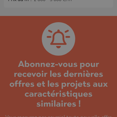
Abonnez-vous pour
recevoir les dernières
offres et les projets aux
caractéristiques
similaires !