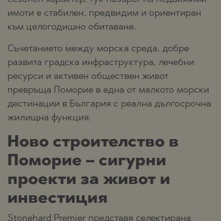
имоти е стабилен, предвидим и ориентиран
към целогодишно обитаване.
Съчетанието между морска среда, добре
развита градска инфраструктура, лечебни
ресурси и активен обществен живот
превръща Поморие в една от малкото морски
дестинации в България с реална дългосрочна
жилищна функция.
Ново строителство в
Поморие – сигурни
проекти за живот и
инвестиция
Stonehard Premier представя селектирана