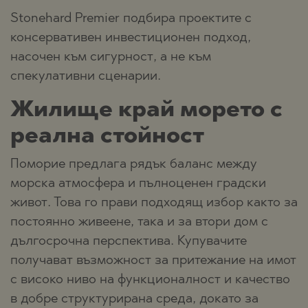
Stonehard Premier подбира проектите с
консервативен инвестиционен подход,
насочен към сигурност, а не към
спекулативни сценарии.
Жилище край морето с
реална стойност
Поморие предлага рядък баланс между
морска атмосфера и пълноценен градски
живот. Това го прави подходящ избор както за
постоянно живеене, така и за втори дом с
дългосрочна перспектива. Купувачите
получават възможност за притежание на имот
с високо ниво на функционалност и качество
в добре структурирана среда, докато за