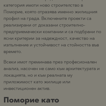
категория имоти ново строителство в
Поморие, която отразява именно жилищния
профил на града. Включените проекти са
реализирани от доказани строително-
предприемачески компании и са подбрани по
ясни критерии за надеждност, качество на
изпълнение и устойчивост на стойността във
времето.
Всеки имот преминава през професионален
анализ, насочен не само към архитектурата и
локацията, но и към реалната му
приложимост като жилище или
инвестиционен актив.
Поморие като