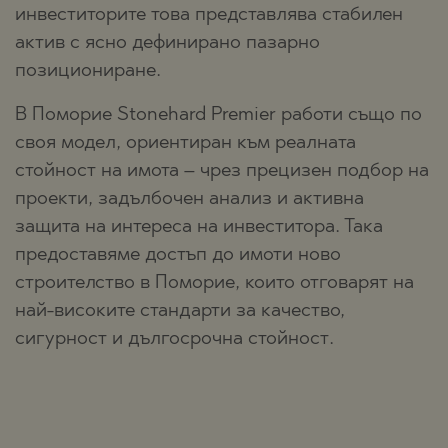
инвеститорите това представлява стабилен
актив с ясно дефинирано пазарно
позициониране.
В Поморие Stonehard Premier работи също по
своя модел, ориентиран към реалната
стойност на имота – чрез прецизен подбор на
проекти, задълбочен анализ и активна
защита на интереса на инвеститора. Така
предоставяме достъп до имоти ново
строителство в Поморие, които отговарят на
най-високите стандарти за качество,
сигурност и дългосрочна стойност.