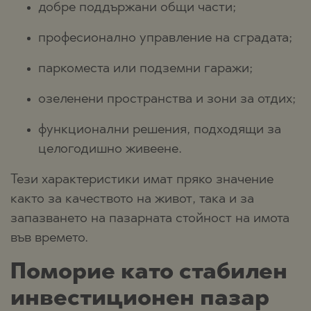
добре поддържани общи части;
професионално управление на сградата;
паркоместа или подземни гаражи;
озеленени пространства и зони за отдих;
функционални решения, подходящи за
целогодишно живеене.
Тези характеристики имат пряко значение
както за качеството на живот, така и за
запазването на пазарната стойност на имота
във времето.
Поморие като стабилен
инвестиционен пазар