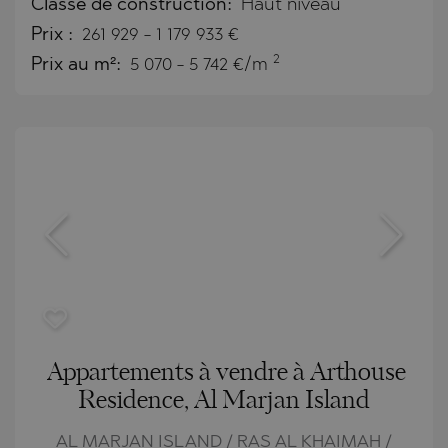
Classe de construction:
Haut niveau
Prix
:
261 929
-
1 179 933
€
2
Prix au m²:
5 070 - 5 742 €/m
Appartements à vendre à Arthouse
Residence, Al Marjan Island
AL MARJAN ISLAND / RAS AL KHAIMAH /