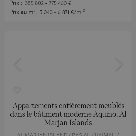
Prix
:
385 802
-
775 460
€
2
Prix au m²:
3 040 - 6 871 €/m
Appartements entièrement meublés
dans le bâtiment moderne Aquino, Al
Marjan Islands
AL MARJAN ISLAND / RAS AL KHAIMAH /