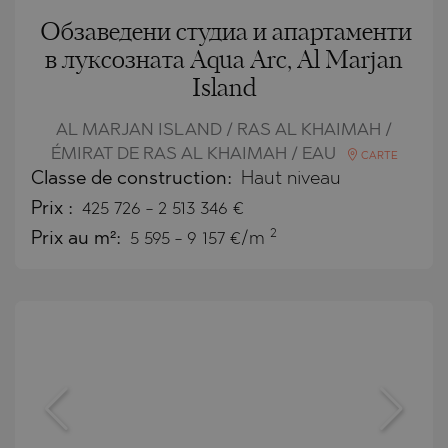
Обзаведени студиа и апартаменти
в луксозната Aqua Arc, Al Marjan
Island
AL MARJAN ISLAND / RAS AL KHAIMAH /
ÉMIRAT DE RAS AL KHAIMAH / EAU
CARTE
Classe de construction:
Haut niveau
Prix
:
425 726
-
2 513 346
€
2
Prix au m²:
5 595 - 9 157 €/m