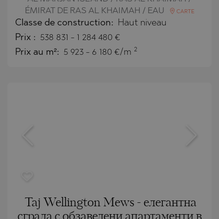
ÉMIRAT DE RAS AL KHAIMAH / EAU
CARTE
Classe de construction:
Haut niveau
Prix
:
538 831
-
1 284 480
€
2
Prix au m²:
5 923 - 6 180 €/m
Taj Wellington Mews - елегантна
сграда с обзаведени апартаменти в