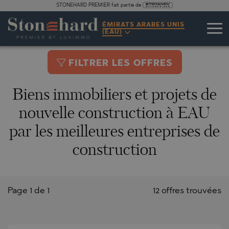
STONEHARD PREMIER fait partie de
ÉMIRATS ARABES UNIS
(EAU)
FILTRER LES OFFRES
Biens immobiliers et projets de
nouvelle construction à EAU
par les meilleures entreprises de
construction
Page 1 de 1
12 offres trouvées