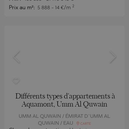
2
Prix au m²:
5 888 - 14 €/m
Différents types d'appartements à
Aquamont, Umm Al Quwain
UMM AL QUWAIN / ÉMIRAT D`UMM AL
QUWAIN / EAU
CARTE