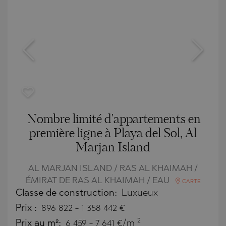
Nombre limité d'appartements en
première ligne à Playa del Sol, Al
Marjan Island
AL MARJAN ISLAND / RAS AL KHAIMAH /
ÉMIRAT DE RAS AL KHAIMAH / EAU
CARTE
Classe de construction:
Luxueux
Prix
:
896 822
-
1 358 442
€
2
Prix au m²:
6 459 - 7 641 €/m