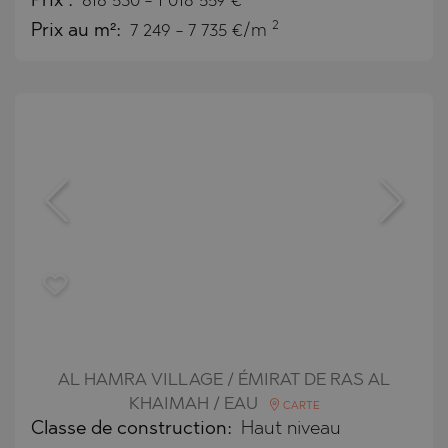
Prix
:
616 530
-
1 018 559
€
2
Prix au m²:
7 249 - 7 735 €/m
AL HAMRA VILLAGE / ÉMIRAT DE RAS AL
KHAIMAH / EAU
CARTE
Classe de construction:
Haut niveau