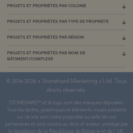
PROJETS ET PROPRIÉTÉS PAR COLONIE
PROJETS ET PROPRIÉTÉS PAR TYPE DE PROPRIÉTÉ
PROJETS ET PROPRIÉTÉS PAR RÉGION
PROJETS ET PROPRIÉTÉS PAR NOM DE
BÂTIMENT/COMPLEXE
© 2016-2026 « Stonehard Marketing » Ltd. Tous
droits réservés.
STONEHARD™ et le logo sont des marques déposées.
Tous les textes, graphiques et éléments visuels présents
sur ce site sont notre propriété ou celle de nos
partenaires et sont soumis au droit d`auteur, protégé par
la législation de la République de Bulgarie et de l`UE.