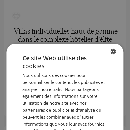
Villas individuelles haut de gamme
dans le complexe hôtelier d'élite
Jacob & Co. Beachfront Living by
Ohana, sur la première ligne
Ce site Web utilise des
maritime entre Abu Dhabi et Dubaï
cookies
BULGARIAN
Nous utilisons des cookies pour
AL JARF / ABU DHABI / ÉMIRAT D`ABOU DHABI
ENGLISH
personnaliser le contenu, les publicités et
/ EAU
CARTE
RUSSIAN
analyser notre trafic. Nous partageons
Classe de construction:
Prime
également des informations sur votre
GERMAN
Prix
:
1 943 044
-
21 196 846
€
utilisation de notre site avec nos
FRENCH
2
Prix au m²:
5 888 - 14 131 €/m
partenaires de publicité et d"analyse qui
POLISH
peuvent les combiner avec d"autres
informations que vous leur avez fournies
ROMANIAN