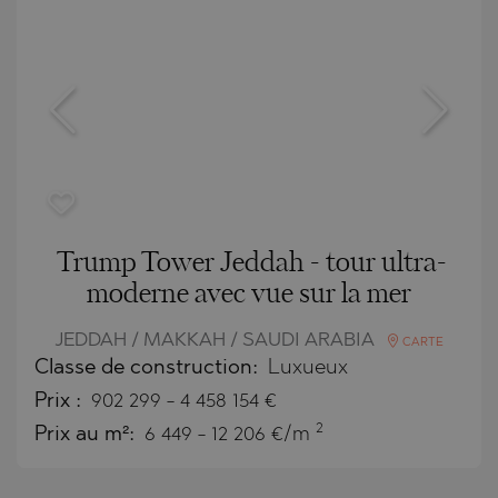
Trump Tower Jeddah - tour ultra-
moderne avec vue sur la mer
JEDDAH / MAKKAH / SAUDI ARABIA
CARTE
Classe de construction:
Luxueux
Prix
:
902 299
-
4 458 154
€
2
Prix au m²:
6 449 - 12 206 €/m