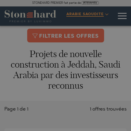
STONEHARD PREMIER fait partie de
ARABIE SAOUDITE
FILTRER LES OFFRES
Projets de nouvelle
construction à Jeddah, Saudi
Arabia par des investisseurs
reconnus
Page 1 de 1
1 offres trouvées