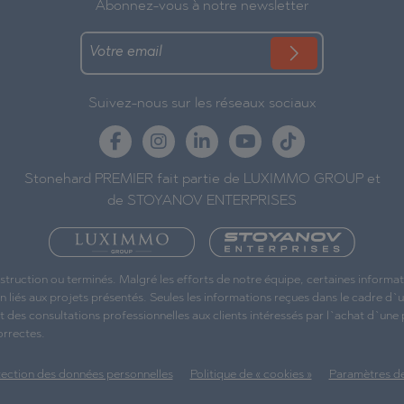
Abonnez-vous à notre newsletter
Suivez-nous sur les réseaux sociaux
Stonehard PREMIER fait partie de LUXIMMO GROUP et
de STOYANOV ENTERPRISES
struction ou terminés. Malgré les efforts de notre équipe, certaines inform
liés aux projets présentés. Seules les informations reçues dans le cadre d`
t des consultations professionnelles aux clients intéressés par l`achat d`une
orrectes.
tection des données personnelles
Politique de « cookies »
Paramètres de