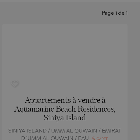
Page 1 de 1
Appartements à vendre à
Aquamarine Beach Residences,
Siniya Island
SINIYA ISLAND / UMM AL QUWAIN / ÉMIRAT
D`UMM AL QUWAIN / EAU
CARTE