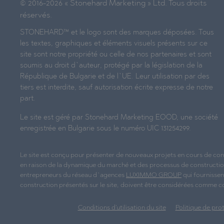
© 2016-2026 « Stonehard Marketing » Ltd. Tous droits
réservés.
STONEHARD™ et le logo sont des marques déposées. Tous
les textes, graphiques et éléments visuels présents sur ce
site sont notre propriété ou celle de nos partenaires et sont
soumis au droit d`auteur, protégé par la législation de la
République de Bulgarie et de l`UE. Leur utilisation par des
tiers est interdite, sauf autorisation écrite expresse de notre
part.
Le site est géré par Stonehard Marketing EOOD, une société
enregistrée en Bulgarie sous le numéro UIC 131254299.
Le site est conçu pour présenter de nouveaux projets en cours de con
en raison de la dynamique du marché et des processus de construction 
entrepreneurs du réseau d`agences
LUXIMMO GROUP
qui fournissen
construction présentés sur le site, doivent être considérées comme c
Conditions d'utilisation du site
Politique de pro