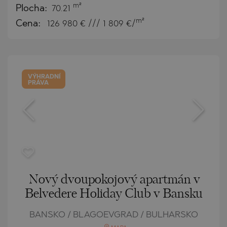
m²
Plocha:
70.21
m²
Cena:
126 980
€ /// 1 809 €/
VÝHRADNÍ
PRÁVA
Nový dvoupokojový apartmán v
Belvedere Holiday Club v Bansku
BANSKO / BLAGOEVGRAD / BULHARSKO