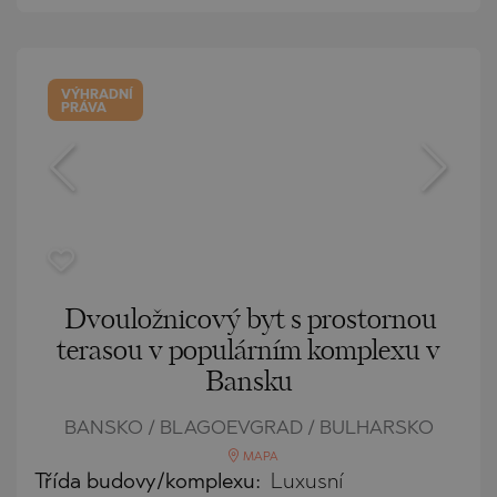
VÝHRADNÍ
PRÁVA
Dvouložnicový byt s prostornou
terasou v populárním komplexu v
Bansku
BANSKO / BLAGOEVGRAD / BULHARSKO
MAPA
Třída budovy/komplexu:
Luxusní