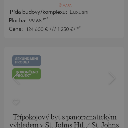
MAPA
Třída budovy/komplexu:
Luxusní
m²
Plocha:
99.68
m²
Cena:
124 600
€ /// 1 250 €/
SEKUNDÁRNÍ
PRODEJ
DOKONČENO
PROJEKT
Třípokojový byt s panoramatickým
výhledem v St. Johns Hill / St. Johns