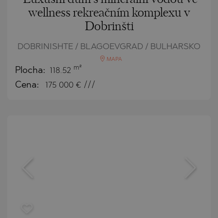
wellness rekreačním komplexu v
Dobrinšti
DOBRINISHTE / BLAGOEVGRAD / BULHARSKO
MAPA
m²
Plocha:
118.52
Cena:
175 000
€ ///