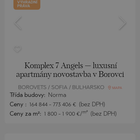
VÝHRADNÍ
PRÁVA
Komplex 7 Angels — luxusní
apartmány novostavba v Borovci
BOROVETS / SOFIA / BULHARSKO
MAPA
Třída budovy:
Norma
Ceny
:
164 844
-
773 406
€
(bez DPH)
m²
Ceny za m²:
1 800 - 1 900 €/
(bez DPH)