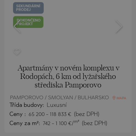
SEKUNDÁRNÍ
PRODEJ
DOKONČENO
PROJEKT
Apartmány v novém komplexu v
Rodopách, 6 km od lyžařského
střediska Pamporovo
PAMPOROVO / SMOLYAN / BULHARSKO
MAPA
Třída budovy:
Luxusní
Ceny
:
65 200
-
118 833
€
(bez DPH)
m²
Ceny za m²:
742 - 1 100 €/
(bez DPH)