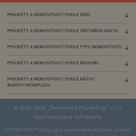
PROJEKTY A NEMOVITOSTI PODLE ZEMÍ
PROJEKTY A NEMOVITOSTI PODLE OBYTNÉHO MÍSTA
PROJEKTY A NEMOVITOSTI PODLE TYPU NEMOVITOSTI
PROJEKTY A NEMOVITOSTI PODLE REGIONU
PROJEKTY A NEMOVITOSTI PODLE NÁZVU
BUDOVY/KOMPLEXU
© 2016–2025 „Stonehard Marketing“ s.r.o.
Všechna práva vyhrazena.
STONEHARD™ a logo jsou registrované ochranné známky.