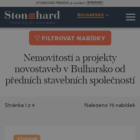
STONEHARD PREMIER je součástí
BULHARSKO
FILTROVAT NABÍDKY
Nemovitosti a projekty
novostaveb v Bulharsko od
předních stavebních společností
Stránka 1 z 4
Nalezeno 75 nabídek
VÝHRADNÍ