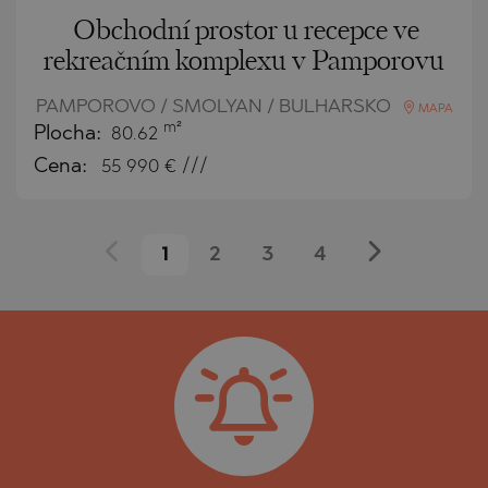
Obchodní prostor u recepce ve
rekreačním komplexu v Pamporovu
PAMPOROVO / SMOLYAN / BULHARSKO
MAPA
m²
Plocha:
80.62
Cena:
55 990
€ ///
1
2
3
4