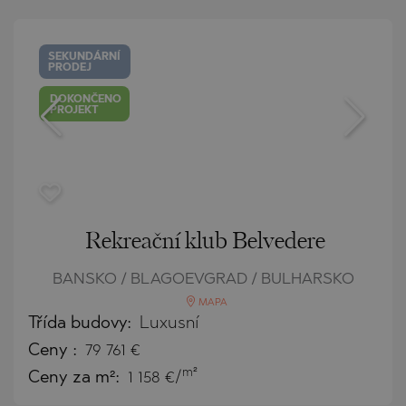
SEKUNDÁRNÍ
PRODEJ
DOKONČENO
PROJEKT
Rekreační klub Belvedere
BANSKO / BLAGOEVGRAD / BULHARSKO
MAPA
Třída budovy:
Luxusní
Ceny
:
79 761
€
m²
Ceny za m²:
1 158 €/