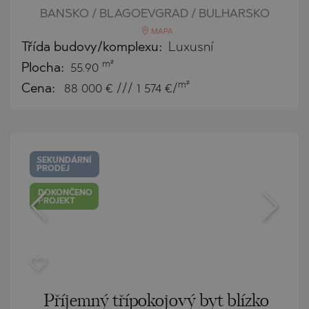
BANSKO / BLAGOEVGRAD / BULHARSKO
MAPA
Třída budovy/komplexu:
Luxusní
m²
Plocha:
55.90
m²
Cena:
88 000
€ /// 1 574 €/
SEKUNDÁRNÍ
PRODEJ
DOKONČENO
PROJEKT
Příjemný třípokojový byt blízko