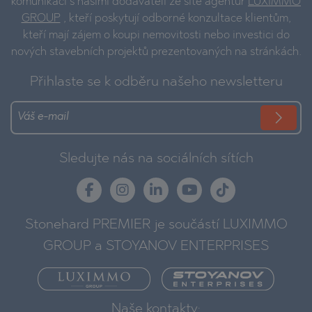
komunikaci s našimi dodavateli ze sítě agentur
LUXIMMO
GROUP
, kteří poskytují odborné konzultace klientům,
kteří mají zájem o koupi nemovitosti nebo investici do
nových stavebních projektů prezentovaných na stránkách.
Přihlaste se k odběru našeho newsletteru
Sledujte nás na sociálních sítích
Stonehard PREMIER je součástí LUXIMMO
GROUP a STOYANOV ENTERPRISES
Naše kontakty: