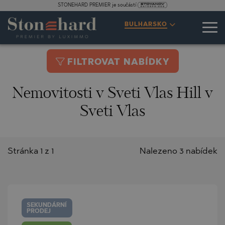
STONEHARD PREMIER je součástí
BULHARSKO
FILTROVAT NABÍDKY
Nemovitosti v Sveti Vlas Hill v
Sveti Vlas
Stránka 1 z 1
Nalezeno 3 nabídek
SEKUNDÁRNÍ
PRODEJ