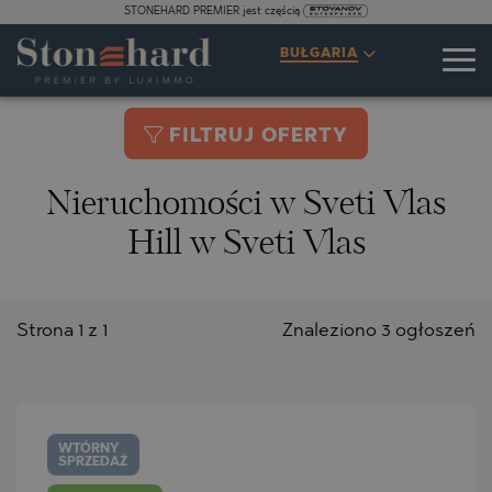
STONEHARD PREMIER jest częścią
BUŁGARIA
FILTRUJ OFERTY
Nieruchomości w Sveti Vlas
Hill w Sveti Vlas
Strona 1 z 1
Znaleziono 3 ogłoszeń
WTÓRNY
SPRZEDAŻ