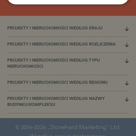
PROJEKTY I NIERUCHOMOŚCI WEDŁUG KRAJU
PROJEKTY I NIERUCHOMOŚCI WEDŁUG ROZLICZENIA
PROJEKTY I NIERUCHOMOŚCI WEDŁUG TYPU
NIERUCHOMOŚCI
PROJEKTY I NIERUCHOMOŚCI WEDŁUG REGIONU
PROJEKTY I NIERUCHOMOŚCI WEDŁUG NAZWY
BUDYNKU/KOMPLEKSU
© 2016-2026 „Stonehard Marketing” Ltd.