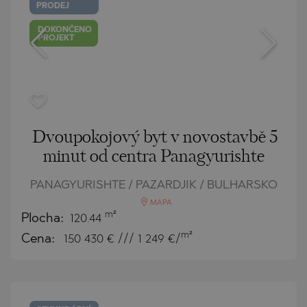
PRODEJ
DOKONČENO
PROJEKT
Dvoupokojový byt v novostavbě 5
minut od centra Panagyurishte
PANAGYURISHTE / PAZARDJIK / BULHARSKO
MAPA
m²
Plocha:
120.44
m²
Cena:
150 430
€ /// 1 249 €/