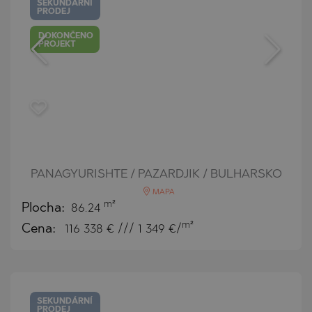
SEKUNDÁRNÍ
PRODEJ
DOKONČENO
PROJEKT
PANAGYURISHTE / PAZARDJIK / BULHARSKO
MAPA
m²
Plocha:
86.24
m²
Cena:
116 338
€ /// 1 349 €/
SEKUNDÁRNÍ
PRODEJ