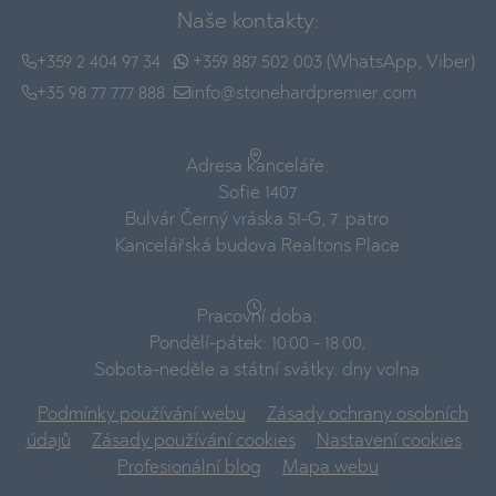
Naše kontakty:
+359 2 404 97 34
+359 887 502 003 (WhatsApp, Viber)
+35 98 77 777 888
info@stonehardpremier.com
Adresa kanceláře:
Sofie 1407
Bulvár Černý vráska 51-G, 7. patro
Kancelářská budova Realtons Place
Pracovní doba:
Pondělí-pátek: 10:00 - 18:00;
Sobota-neděle a státní svátky: dny volna
Podmínky používání webu
Zásady ochrany osobních
údajů
Zásady používání cookies
Nastavení cookies
Profesionální blog
Mapa webu