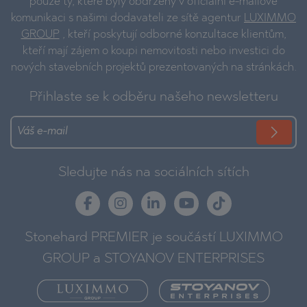
pouze ty, které byly obdrženy v oficiální e-mailové
komunikaci s našimi dodavateli ze sítě agentur
LUXIMMO
GROUP
, kteří poskytují odborné konzultace klientům,
kteří mají zájem o koupi nemovitosti nebo investici do
nových stavebních projektů prezentovaných na stránkách.
Přihlaste se k odběru našeho newsletteru
Sledujte nás na sociálních sítích
Stonehard PREMIER je součástí LUXIMMO
GROUP a STOYANOV ENTERPRISES