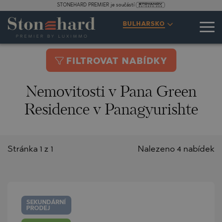
STONEHARD PREMIER je součástí
BULHARSKO
FILTROVAT NABÍDKY
Nemovitosti v Pana Green
Residence v Panagyurishte
Stránka 1 z 1
Nalezeno 4 nabídek
SEKUNDÁRNÍ
PRODEJ