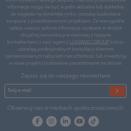
Mimo wysiłków naszego zespołu, niektóre przedstawione
informacje mogą nie być w pełni aktualne lub dokładne
ze względu na dynamikę rynku i procesy budowlane
związane z przedstawionymi projektami. Za wiarygodne
należy uważać jedynie informacje uzyskane w drodze
oficjalnej komunikacji e-mailowej z naszymi
kontrahentami z sieci agencji
LUXIMMO GROUP
którzy
udzielają profesjonalnych konsultacji klientom
zainteresowanym nabyciem nieruchomości lub inwestycją
w nowe projekty budowlane prezentowane na stronie.
Zapisz się do naszego newslettera
Obserwuj nas w mediach społecznościowych