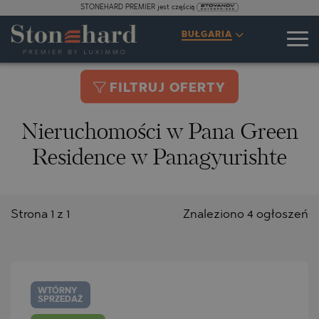
STONEHARD PREMIER jest częścią
BUŁGARIA
FILTRUJ OFERTY
Nieruchomości w Pana Green
Residence w Panagyurishte
Strona 1 z 1
Znaleziono 4 ogłoszeń
WTÓRNY
SPRZEDAŻ