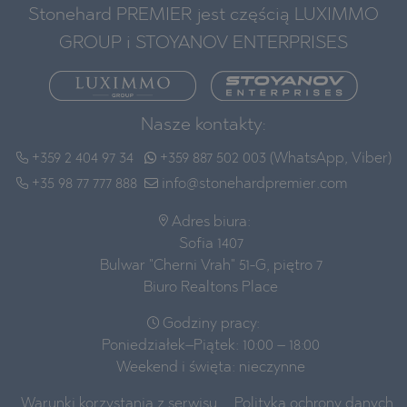
Stonehard PREMIER jest częścią LUXIMMO
GROUP i STOYANOV ENTERPRISES
Nasze kontakty:
+359 2 404 97 34
+359 887 502 003 (WhatsApp, Viber)
+35 98 77 777 888
info@stonehardpremier.com
Adres biura:
Sofia 1407
Bulwar "Cherni Vrah" 51-G, piętro 7
Biuro Realtons Place
Godziny pracy:
Poniedziałek–Piątek: 10:00 – 18:00
Weekend i święta: nieczynne
Warunki korzystania z serwisu
Polityka ochrony danych