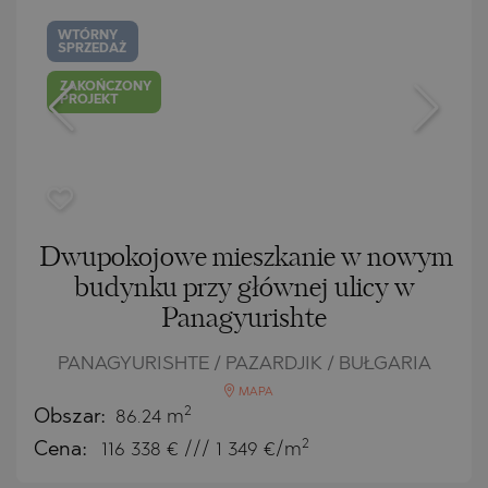
WTÓRNY
SPRZEDAŻ
ZAKOŃCZONY
PROJEKT
Dwupokojowe mieszkanie w nowym
budynku przy głównej ulicy w
Panagyurishte
PANAGYURISHTE / PAZARDJIK / BUŁGARIA
MAPA
2
Obszar:
86.24 m
2
Cena:
116 338
€ /// 1 349 €/m