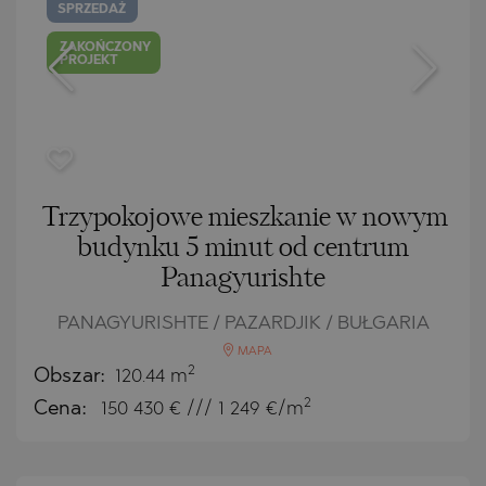
SPRZEDAŻ
ZAKOŃCZONY
PROJEKT
Trzypokojowe mieszkanie w nowym
budynku 5 minut od centrum
Panagyurishte
PANAGYURISHTE / PAZARDJIK / BUŁGARIA
MAPA
2
Obszar:
120.44 m
2
Cena:
150 430
€ /// 1 249 €/m