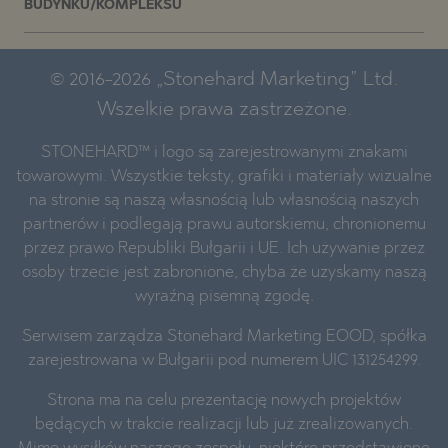
BUDYNKU/KOMPLEKSU
© 2016-2026 „Stonehard Marketing” Ltd.
Wszelkie prawa zastrzeżone.
STONEHARD™ i logo są zarejestrowanymi znakami
towarowymi. Wszystkie teksty, grafiki i materiały wizualne
na stronie są naszą własnością lub własnością naszych
partnerów i podlegają prawu autorskiemu, chronionemu
przez prawo Republiki Bułgarii i UE. Ich używanie przez
osoby trzecie jest zabronione, chyba że uzyskamy naszą
wyraźną pisemną zgodę.
Serwisem zarządza Stonehard Marketing EOOD, spółka
zarejestrowana w Bułgarii pod numerem UIC 131254299.
Strona ma na celu prezentację nowych projektów
będących w trakcie realizacji lub już zrealizowanych.