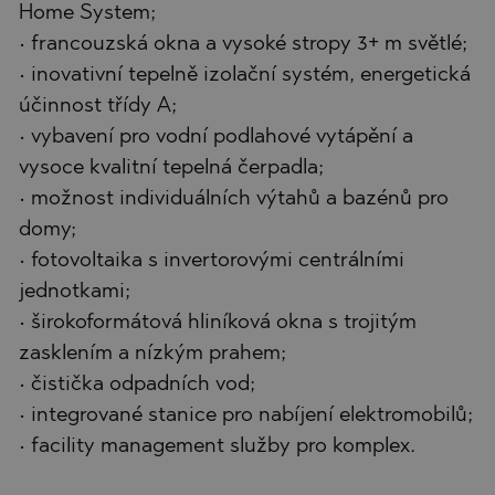
Home System;
• francouzská okna a vysoké stropy 3+ m světlé;
• inovativní tepelně izolační systém, energetická
účinnost třídy A;
• vybavení pro vodní podlahové vytápění a
vysoce kvalitní tepelná čerpadla;
• možnost individuálních výtahů a bazénů pro
domy;
• fotovoltaika s invertorovými centrálními
jednotkami;
• širokoformátová hliníková okna s trojitým
zasklením a nízkým prahem;
• čistička odpadních vod;
• integrované stanice pro nabíjení elektromobilů;
• facility management služby pro komplex.