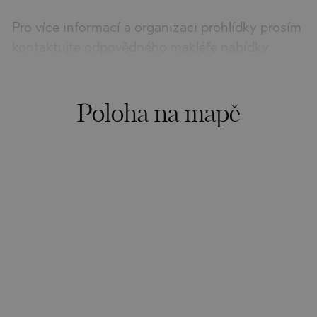
Pro více informací a organizaci prohlídky prosím
kontaktujte odpovědného makléře nabídky.
Poloha na mapě