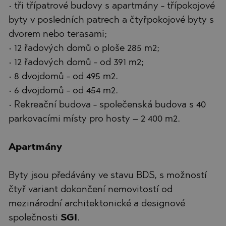
• tři třípatrové budovy s apartmány - třípokojové
byty v posledních patrech a čtyřpokojové byty s
dvorem nebo terasami;
• 12 řadových domů o ploše 285 m2;
• 12 řadových domů - od 391 m2;
• 8 dvojdomů - od 495 m2.
• 6 dvojdomů - od 454 m2.
• Rekreační budova - společenská budova s 40
parkovacími místy pro hosty – 2 400 m2.
Apartmány
Byty jsou předávány ve stavu BDS, s možností
čtyř variant dokončení nemovitostí od
mezinárodní architektonické a designové
společnosti
SGI
.