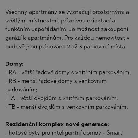
Všechny apartmány se vyznačují prostornými a
světlými místnostmi, příznivou orientací a
funkčním uspořádáním. Je možnost zakoupení
garáží k apartmánům. Pro každou nemovitost v
budově jsou plánována 2 až 3 parkovací místa.
Domy:
• RA - větší řadové domy s vnitřním parkováním;
• RB - menší řadové domy s venkovním
parkováním;
• TA - větší dvojdům s vnitřním parkováním;
• TB - menší dvojdům s venkovním parkováním.
Rezidenční komplex nové generace:
• hotové byty pro inteligentní domov - Smart