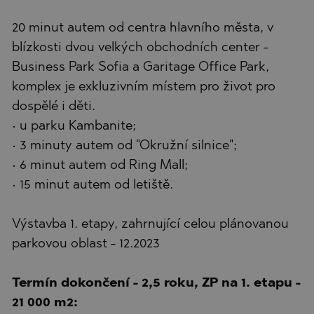
20 minut autem od centra hlavního města, v
blízkosti dvou velkých obchodních center -
Business Park Sofia a Garitage Office Park,
komplex je exkluzivním místem pro život pro
dospělé i děti.
• u parku Kambanite;
• 3 minuty autem od "Okružní silnice";
• 6 minut autem od Ring Mall;
• 15 minut autem od letiště.
Výstavba 1. etapy, zahrnující celou plánovanou
parkovou oblast - 12.2023
Termín dokončení - 2,5 roku, ZP na 1. etapu -
21 000 m2: