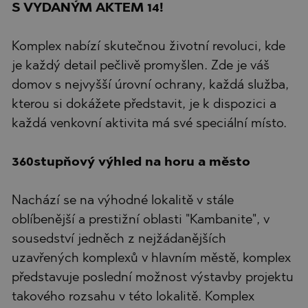
S VYDANÝM AKTEM 14!
Komplex nabízí skutečnou životní revoluci, kde
je každý detail pečlivě promyšlen. Zde je váš
domov s nejvyšší úrovní ochrany, každá služba,
kterou si dokážete představit, je k dispozici a
každá venkovní aktivita má své speciální místo.
360stupňový výhled na horu a město
Nachází se na výhodné lokalitě v stále
oblíbenější a prestižní oblasti "Kambanite", v
sousedství jedněch z nejžádanějších
uzavřených komplexů v hlavním městě, komplex
představuje poslední možnost výstavby projektu
takového rozsahu v této lokalitě. Komplex