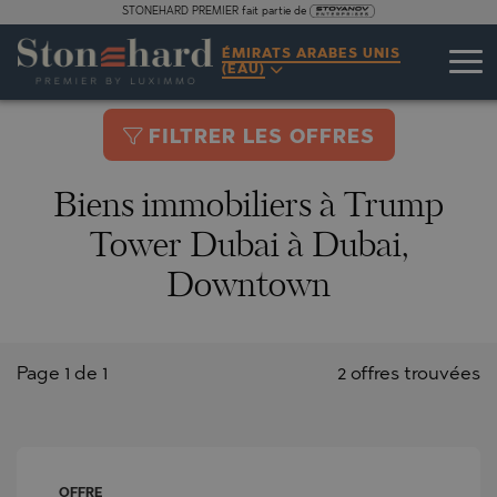
STONEHARD PREMIER fait partie de
ÉMIRATS ARABES UNIS
(EAU)
FILTRER LES OFFRES
Biens immobiliers à Trump
Tower Dubai à Dubai,
Downtown
Page 1 de 1
2 offres trouvées
OFFRE