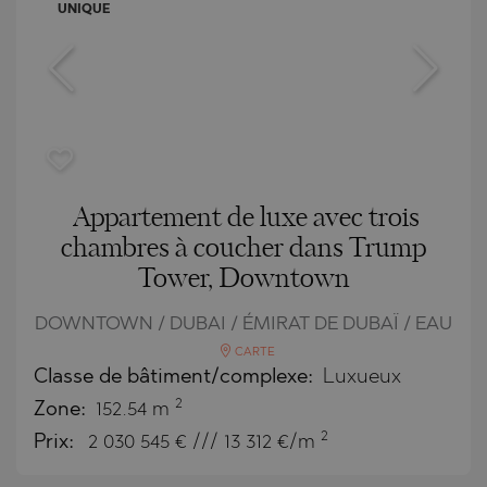
UNIQUE
Appartement de luxe avec trois
chambres à coucher dans Trump
Tower, Downtown
DOWNTOWN / DUBAI / ÉMIRAT DE DUBAÏ / EAU
CARTE
Classe de bâtiment/complexe:
Luxueux
2
Zone:
152.54 m
2
Prix:
2 030 545
€ /// 13 312 €/m