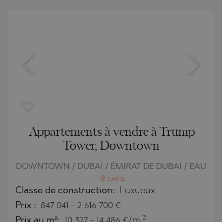
Appartements à vendre à Trump
Tower, Downtown
DOWNTOWN / DUBAI / ÉMIRAT DE DUBAÏ / EAU
CARTE
Classe de construction:
Luxueux
Prix
:
847 041
-
2 616 700
€
2
Prix au m²:
10 327 - 14 486 €/m