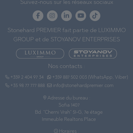
Suivez-nous sur les réseaux sociaux
Stonehard PREMIER fait partie de LUXIMMO
GROUP et de STOYANOV ENTERPRISES
Nos contacts :
+359 2 404 97 34
+359 887 502 003 (WhatsApp, Viber)
+35 98 77 777 888
info@stonehardpremier.com
Adresse du bureau :
Sofia 1407
Bd. "Cherni Vrah" 51-G, 7e étage
Immeuble Realtons Place
Horaires :