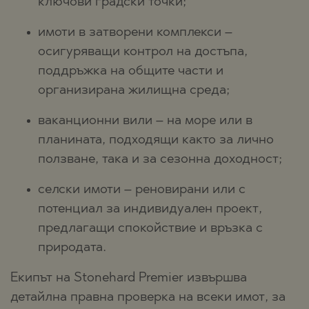
ключови градски точки;
имоти в затворени комплекси –
осигуряващи контрол на достъпа,
поддръжка на общите части и
организирана жилищна среда;
ваканционни вили – на море или в
планината, подходящи както за лично
ползване, така и за сезонна доходност;
селски имоти – реновирани или с
потенциал за индивидуален проект,
предлагащи спокойствие и връзка с
природата.
Екипът на Stonehard Premier извършва
детайлна правна проверка на всеки имот, за