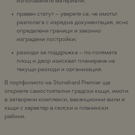
използваните материали;
правен статут – уверете се, че имотът
разполага с изрядна документация, ясно
определени граници и законно
изградени постройки;
разходи за поддръжка – по-голямата
площ и двор изискват планиране на
текущи разходи и организация.
В портфолиото на Stonehard Premier ще
откриете самостоятелни градски къщи, имоти
в затворени комплекси, ваканционни вили и
къщи с характер в селски и планински
райони.