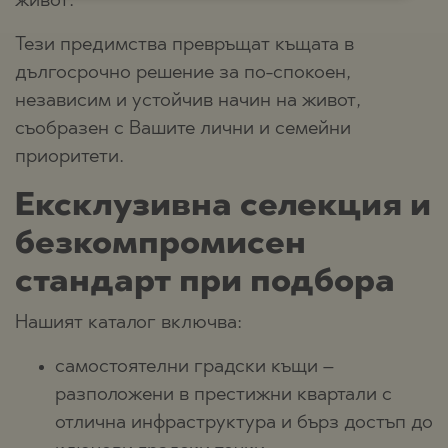
живот.
Тези предимства превръщат къщата в
дългосрочно решение за по-спокоен,
независим и устойчив начин на живот,
съобразен с Вашите лични и семейни
приоритети.
Ексклузивна селекция и
безкомпромисен
стандарт при подбора
Нашият каталог включва:
самостоятелни градски къщи –
разположени в престижни квартали с
отлична инфраструктура и бърз достъп до