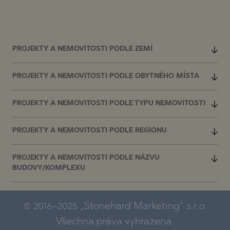
PROJEKTY A NEMOVITOSTI PODLE ZEMÍ
PROJEKTY A NEMOVITOSTI PODLE OBYTNÉHO MÍSTA
PROJEKTY A NEMOVITOSTI PODLE TYPU NEMOVITOSTI
PROJEKTY A NEMOVITOSTI PODLE REGIONU
PROJEKTY A NEMOVITOSTI PODLE NÁZVU
BUDOVY/KOMPLEXU
© 2016–2025 „Stonehard Marketing“ s.r.o.
Všechna práva vyhrazena.