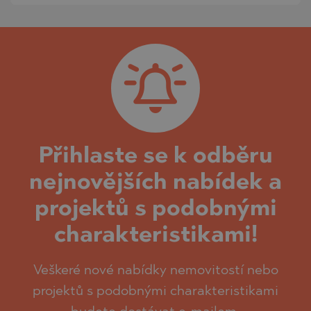
Přihlaste se k odběru
nejnovějších nabídek a
projektů s podobnými
charakteristikami!
Veškeré nové nabídky nemovitostí nebo
projektů s podobnými charakteristikami