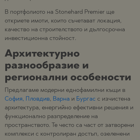
В портфолиото на Stonehard Premier ще
откриете имоти, които съчетават локация,
качество на строителството и дългосрочна
инвестиционна стойност.
Архитектурно
разнообразие и
регионални особености
Предлагаме модерни еднофамилни къщи в
София,
Пловдив
,
Варна
и
Бургас
с изчистена
архитектура, енергийно ефективни решения и
функционално разпределение на
пространството. Те често са част от затворени
комплекси с контролиран достъп, озеленени