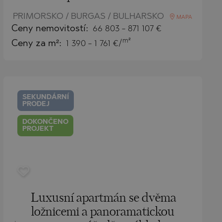
PRIMORSKO / BURGAS / BULHARSKO
MAPA
Ceny
nemovitostí
:
66 803
-
871 107
€
m²
Ceny za m²:
1 390 - 1 761 €/
SEKUNDÁRNÍ
PRODEJ
DOKONČENO
PROJEKT
Luxusní apartmán se dvěma
ložnicemi a panoramatickou