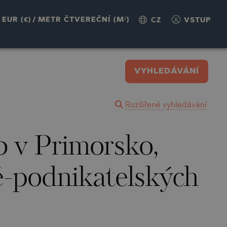
EUR (€)
/
METR ČTVEREČNÍ (M²)
CZ
VSTUP
VYHLEDÁVÁNÍ
Rozšířené vyhledávání
b v Primorsko,
-podnikatelských