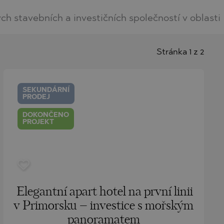
stavebních a investičních společností v oblasti
Stránka 1 z 2
SEKUNDÁRNÍ
PRODEJ
DOKONČENO
PROJEKT
Elegantní apart hotel na první linii
v Primorsku – investice s mořským
panoramatem