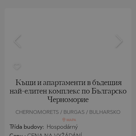
Къщи и апартаменти в бъдещия
най-елитен комплекс по Българско
Черноморие
CHERNOMORETS / BURGAS / BULHARSKO
MAPA
Třída budovy:
Hospodárný