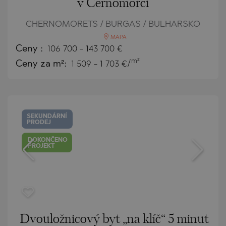
v Černomořci
CHERNOMORETS / BURGAS / BULHARSKO
MAPA
Ceny
:
106 700
-
143 700
€
m²
Ceny za m²:
1 509 - 1 703 €/
SEKUNDÁRNÍ
PRODEJ
DOKONČENO
PROJEKT
Dvouložnicový byt „na klíč“ 5 minut