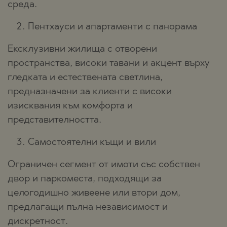
среда.
Пентхауси и апартаменти с панорама
Ексклузивни жилища с отворени
пространства, високи тавани и акцент върху
гледката и естествената светлина,
предназначени за клиенти с високи
изисквания към комфорта и
представителността.
Самостоятелни къщи и вили
Ограничен сегмент от имоти със собствен
двор и паркоместа, подходящи за
целогодишно живеене или втори дом,
предлагащи пълна независимост и
дискретност.