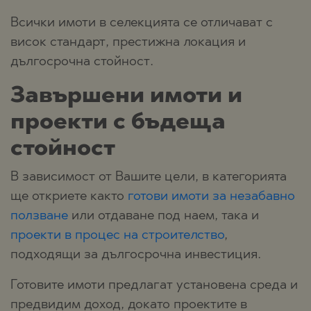
Всички имоти в селекцията се отличават с
висок стандарт, престижна локация и
дългосрочна стойност.
Завършени имоти и
проекти с бъдеща
стойност
В зависимост от Вашите цели, в категорията
ще откриете както
готови имоти за незабавно
ползване
или отдаване под наем, така и
проекти в процес на строителство
,
подходящи за дългосрочна инвестиция.
Готовите имоти предлагат установена среда и
предвидим доход, докато проектите в