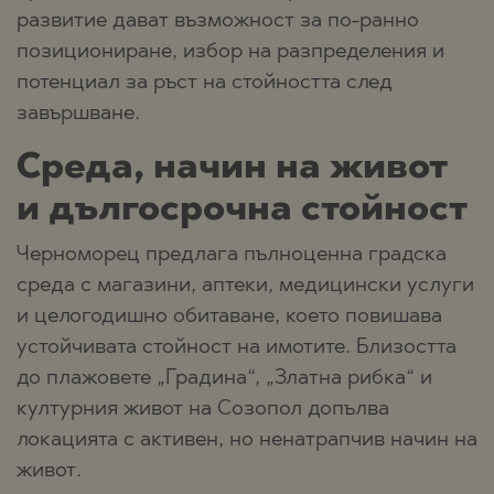
развитие дават възможност за по-ранно
позициониране, избор на разпределения и
потенциал за ръст на стойността след
завършване.
Среда, начин на живот
и дългосрочна стойност
Черноморец предлага пълноценна градска
среда с магазини, аптеки, медицински услуги
и целогодишно обитаване, което повишава
устойчивата стойност на имотите. Близостта
до плажовете „Градина“, „Златна рибка“ и
културния живот на Созопол допълва
локацията с активен, но ненатрапчив начин на
живот.