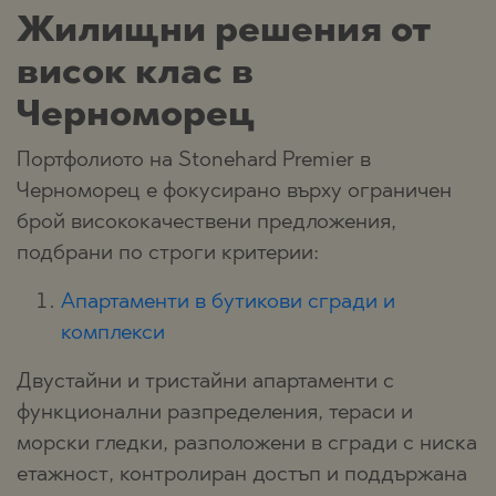
Жилищни решения от
висок клас в
Черноморец
Портфолиото на Stonehard Premier в
Черноморец е фокусирано върху ограничен
брой висококачествени предложения,
подбрани по строги критерии:
Апартаменти в бутикови сгради и
комплекси
Двустайни и тристайни апартаменти с
функционални разпределения, тераси и
морски гледки, разположени в сгради с ниска
етажност, контролиран достъп и поддържана