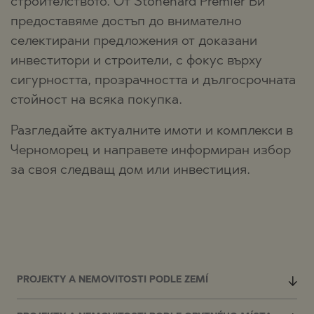
строителството. От Stonehard Premier Ви
предоставяме достъп до внимателно
селектирани предложения от доказани
инвеститори и строители, с фокус върху
сигурността, прозрачността и дългосрочната
стойност на всяка покупка.
Разгледайте актуалните имоти и комплекси в
Черноморец и направете информиран избор
за своя следващ дом или инвестиция.
PROJEKTY A NEMOVITOSTI PODLE ZEMÍ