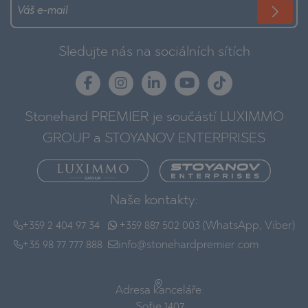
Sledujte nás na sociálních sítích
Stonehard PREMIER je součástí LUXIMMO
GROUP a STOYANOV ENTERPRISES
Naše kontakty:
+359 2 404 97 34
+359 887 502 003 (WhatsApp, Viber)
+35 98 77 777 888
info@stonehardpremier.com
Adresa kanceláře:
Sofie 1407