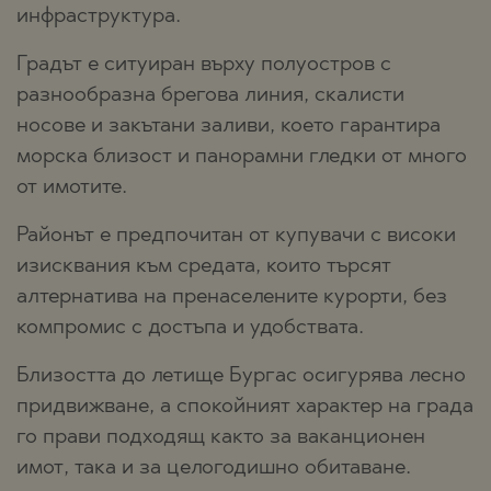
инфраструктура.
Градът е ситуиран върху полуостров с
разнообразна брегова линия, скалисти
носове и закътани заливи, което гарантира
морска близост и панорамни гледки от много
от имотите.
Районът е предпочитан от купувачи с високи
изисквания към средата, които търсят
алтернатива на пренаселените курорти, без
компромис с достъпа и удобствата.
Близостта до летище Бургас осигурява лесно
придвижване, а спокойният характер на града
го прави подходящ както за ваканционен
имот, така и за целогодишно обитаване.