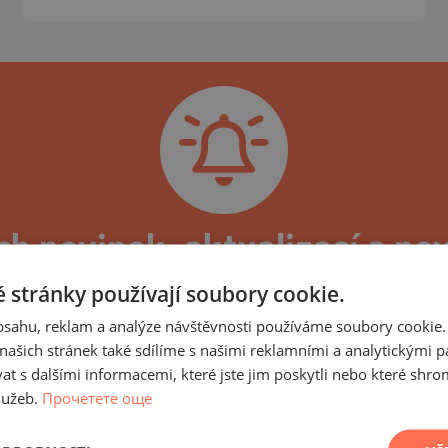
)
TS
)
TS
LIN
LIN
ch novinek, aktualizací a no
armony Suites 4, 5, 6 Sunn
 stránky používají soubory cookie.
obsahu, reklam a analýze návštěvnosti používáme soubory cookie.
uites 4, 5, 6 a nemovitosti v něm, můžete se přih
ašich stránek také sdílíme s našimi reklamními a analytickými par
m spojené, stejně jako nové nabídky nemovitostí v
 s dalšími informacemi, které jste jim poskytli nebo které shro
cí se průběhu výstavby a dosažených etap, aktuál
lužeb.
Прочетете още
TE
dokončen a budova uvedena do provozu, budeme Vám 