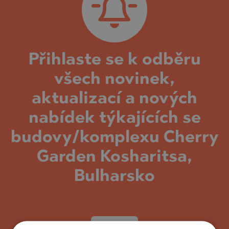
Přihlaste se k odběru
všech novinek,
aktualizací a nových
nabídek týkajících se
budovy/komplexu Cherry
Garden Kosharitsa,
Bulharsko
UPSAT