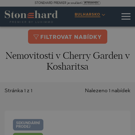
STONEHARD PREMIER je součástí
BULHARSKO
FILTROVAT NABÍDKY
Nemovitosti v Cherry Garden v
Kosharitsa
Stránka 1 z 1
Nalezeno 1 nabídek
SEKUNDÁRNÍ
PRODEJ