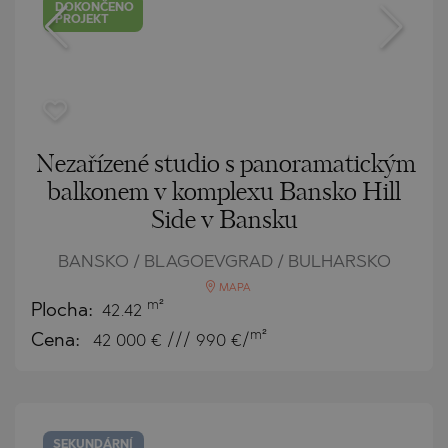
DOKONČENO
PROJEKT
Nezařízené studio s panoramatickým
balkonem v komplexu Bansko Hill
Side v Bansku
BANSKO / BLAGOEVGRAD / BULHARSKO
MAPA
m²
Plocha:
42.42
m²
Cena:
42 000
€ /// 990 €/
SEKUNDÁRNÍ