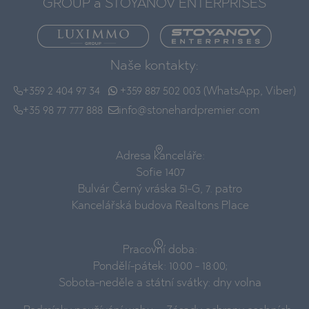
GROUP a STOYANOV ENTERPRISES
Naše kontakty:
+359 2 404 97 34
+359 887 502 003 (WhatsApp, Viber)
+35 98 77 777 888
info@stonehardpremier.com
Adresa kanceláře:
Sofie 1407
Bulvár Černý vráska 51-G, 7. patro
Kancelářská budova Realtons Place
Pracovní doba:
Pondělí-pátek: 10:00 - 18:00;
Sobota-neděle a státní svátky: dny volna