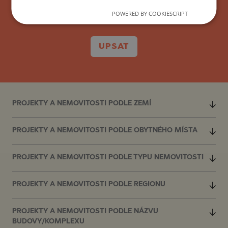
POWERED BY COOKIESCRIPT
UPSAT
PROJEKTY A NEMOVITOSTI PODLE ZEMÍ
PROJEKTY A NEMOVITOSTI PODLE OBYTNÉHO MÍSTA
PROJEKTY A NEMOVITOSTI PODLE TYPU NEMOVITOSTI
PROJEKTY A NEMOVITOSTI PODLE REGIONU
PROJEKTY A NEMOVITOSTI PODLE NÁZVU
BUDOVY/KOMPLEXU