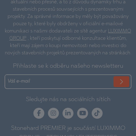
aktuální nebo přesné, a to z důvodu dynamiky trhu a
stavebních procesů souvisejících s prezentovanými
projekty. Za správné informace by měly být považovány
pouze ty, které byly obdrženy v oficiální e-mailové
komunikaci s našimi dodavateli ze sítě agentur
LUXIMMO
GROUP
, kteří poskytují odborné konzultace klientům,
kteří mají zájem o koupi nemovitosti nebo investici do
nových stavebních projektů prezentovaných na stránkách.
Přihlaste se k odběru našeho newsletteru
Sledujte nás na sociálních sítích
Stonehard PREMIER je součástí LUXIMMO