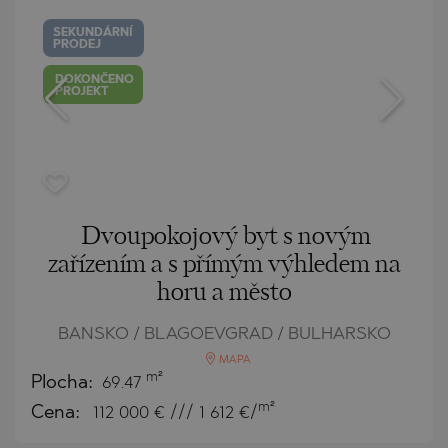
SEKUNDÁRNÍ
PRODEJ
DOKONČENO
PROJEKT
Dvoupokojový byt s novým
zařízením a s přímým výhledem na
horu a město
BANSKO / BLAGOEVGRAD / BULHARSKO
MAPA
m²
Plocha:
69.47
m²
Cena:
112 000
€ /// 1 612 €/