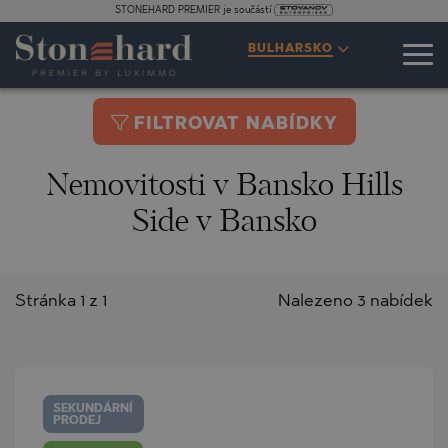
STONEHARD PREMIER je součástí
BULHARSKO
FILTROVAT NABÍDKY
Nemovitosti v Bansko Hills
Side v Bansko
Stránka 1 z 1
Nalezeno 3 nabídek
SEKUNDÁRNÍ
PRODEJ