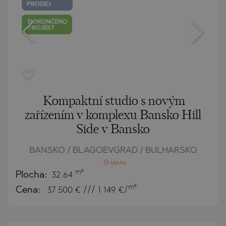
PRODEJ
DOKONČENO
PROJEKT
Kompaktní studio s novým
zařízením v komplexu Bansko Hill
Side v Bansko
BANSKO / BLAGOEVGRAD / BULHARSKO
MAPA
m²
Plocha:
32.64
m²
Cena:
37 500
€ /// 1 149 €/