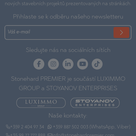
nových stavebních projektů prezentovaných na stránkách.
Přihlaste se k odběru našeho newsletteru
Sledujte nás na sociálních sítích
Stonehard PREMIER je součástí LUXIMMO
GROUP a STOYANOV ENTERPRISES
Naše kontakty:
+359 2 404 97 34
+359 887 502 003 (WhatsApp, Viber)
+35 98 77 777 888
info@stonehardpremier.com