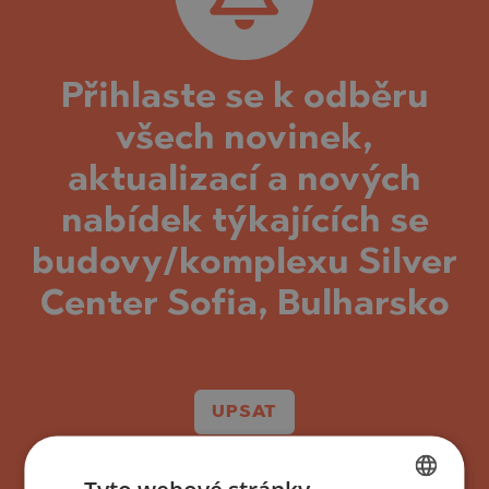
Přihlaste se k odběru
všech novinek,
aktualizací a nových
nabídek týkajících se
budovy/komplexu Silver
Center Sofia, Bulharsko
UPSAT