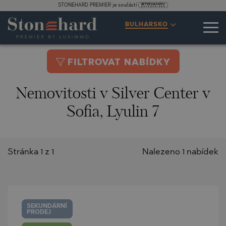
STONEHARD PREMIER je součástí
BULHARSKO
FILTROVAT NABÍDKY
Nemovitosti v Silver Center v
Sofia, Lyulin 7
Stránka 1 z 1
Nalezeno 1 nabídek
SEKUNDÁRNÍ
PRODEJ