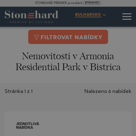
STONEHARD PREMIER je součástí
BULHARSKO
FILTROVAT NABÍDKY
Nemovitosti v Armonia
Residential Park v Bistrica
Stránka 1 z 1
Nalezeno 6 nabídek
JEDNOTLIVÁ
NABÍDKA