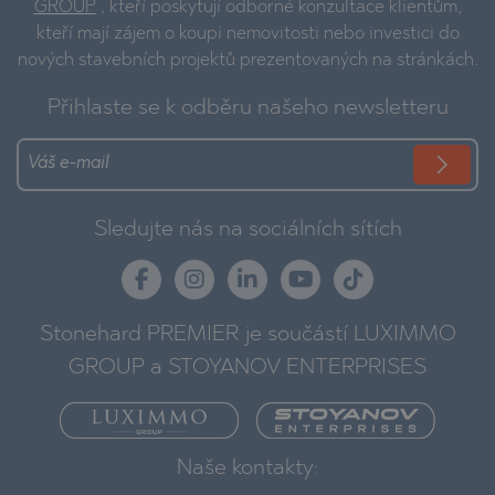
GROUP
, kteří poskytují odborné konzultace klientům,
kteří mají zájem o koupi nemovitosti nebo investici do
nových stavebních projektů prezentovaných na stránkách.
Přihlaste se k odběru našeho newsletteru
Sledujte nás na sociálních sítích
Stonehard PREMIER je součástí LUXIMMO
GROUP a STOYANOV ENTERPRISES
Naše kontakty: