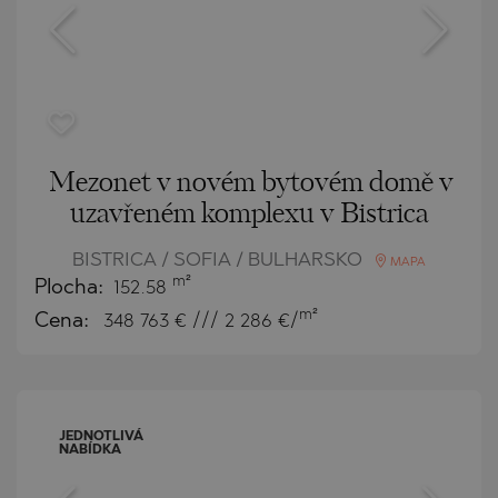
Mezonet v novém bytovém domě v
uzavřeném komplexu v Bistrica
BISTRICA / SOFIA / BULHARSKO
MAPA
m²
Plocha:
152.58
m²
Cena:
348 763
€ /// 2 286 €/
JEDNOTLIVÁ
NABÍDKA