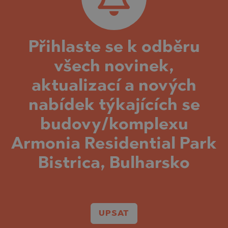
Přihlaste se k odběru
všech novinek,
aktualizací a nových
nabídek týkajících se
budovy/komplexu
Armonia Residential Park
Bistrica, Bulharsko
UPSAT