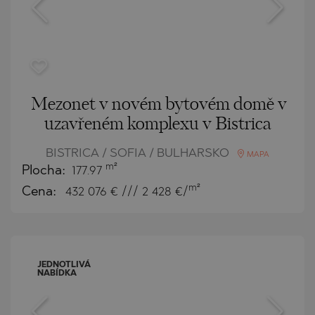
Mezonet v novém bytovém domě v
uzavřeném komplexu v Bistrica
BISTRICA / SOFIA / BULHARSKO
MAPA
m²
Plocha:
177.97
m²
Cena:
432 076
€ /// 2 428 €/
JEDNOTLIVÁ
NABÍDKA