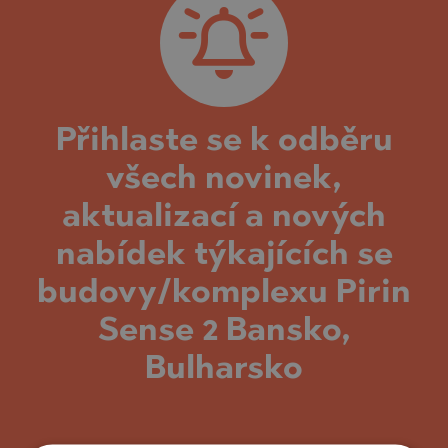
Přihlaste se k odběru
všech novinek,
aktualizací a nových
nabídek týkajících se
budovy/komplexu Pirin
Sense 2 Bansko,
Bulharsko