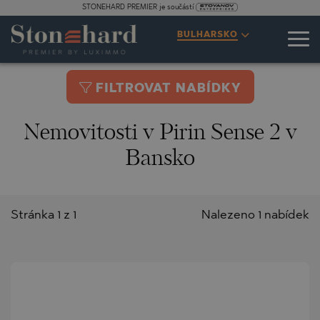
STONEHARD PREMIER je součástí
BULHARSKO
FILTROVAT NABÍDKY
Nemovitosti v Pirin Sense 2 v
Bansko
Stránka 1 z 1
Nalezeno 1 nabídek