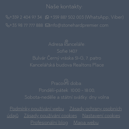
Naše kontakty:
+359 2 404 97 34
+359 887 502 003 (WhatsApp, Viber)
+35 98 77 777 888
info@stonehardpremier.com
Adresa kanceláře:
Sofie 1407
Bulvár Černý vráska 51-G, 7. patro
Kancelářská budova Realtons Place
Pracovní doba:
Pondělí-pátek: 10:00 - 18:00;
Sobota-neděle a státní svátky: dny volna
Podmínky používání webu
Zásady ochrany osobních
údajů
Zásady používání cookies
Nastavení cookies
Profesionální blog
Mapa webu