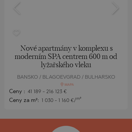
Nové apartmány v komplexu s
moderním SPA centrem 600 m od
lyžařského vleku
BANSKO / BLAGOEVGRAD / BULHARSKO
MAPA
Ceny
:
41 189
-
216 123
€
m²
Ceny za m²:
1 030 - 1 160 €/