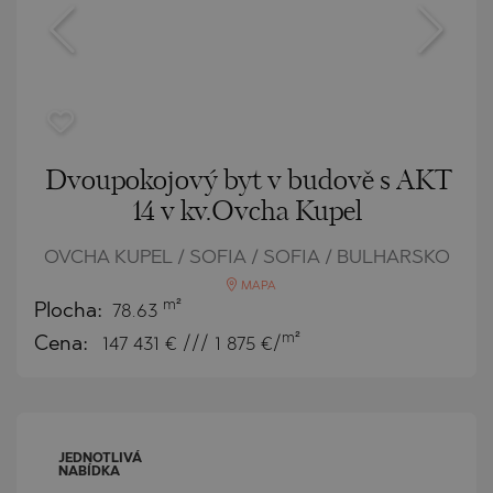
Dvoupokojový byt v budově s AKT
14 v kv.Ovcha Kupel
OVCHA KUPEL / SOFIA / SOFIA / BULHARSKO
MAPA
m²
Plocha:
78.63
m²
Cena:
147 431
€ /// 1 875 €/
JEDNOTLIVÁ
NABÍDKA