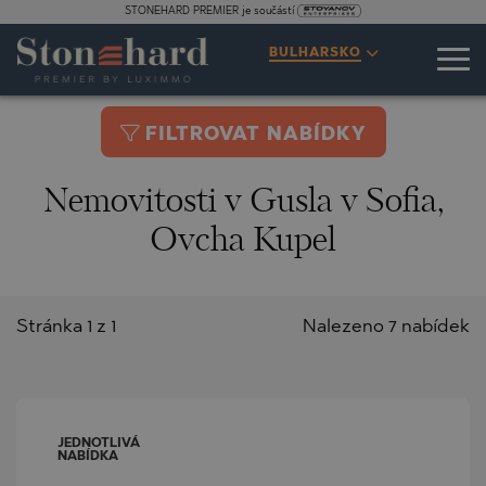
STONEHARD PREMIER je součástí
BULHARSKO
FILTROVAT NABÍDKY
Nemovitosti v Gusla v Sofia,
Ovcha Kupel
Stránka 1 z 1
Nalezeno 7 nabídek
JEDNOTLIVÁ
NABÍDKA