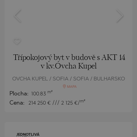
Třípokojový byt v budově s AKT 14
v kv.Ovcha Kupel
OVCHA KUPEL / SOFIA / SOFIA / BULHARSKO
MAPA
m²
Plocha:
100.83
m²
Cena:
214 250
€ /// 2 125 €/
JEDNOTLIVÁ