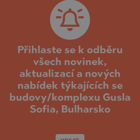
Přihlaste se k odběru
všech novinek,
aktualizací a nových
nabídek týkajících se
budovy/komplexu Gusla
Sofia, Bulharsko