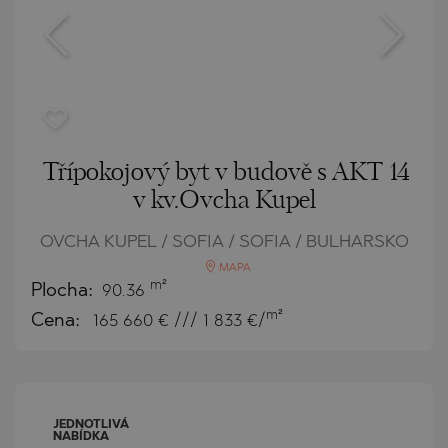
Třípokojový byt v budově s AKT 14
v kv.Ovcha Kupel
OVCHA KUPEL / SOFIA / SOFIA / BULHARSKO
MAPA
m²
Plocha:
90.36
m²
Cena:
165 660
€ /// 1 833 €/
JEDNOTLIVÁ
NABÍDKA