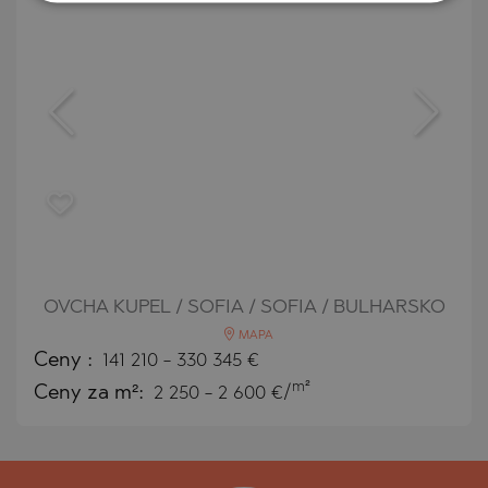
OVCHA KUPEL / SOFIA / SOFIA / BULHARSKO
MAPA
Ceny
:
141 210
-
330 345
€
m²
Ceny za m²:
2 250 - 2 600 €/