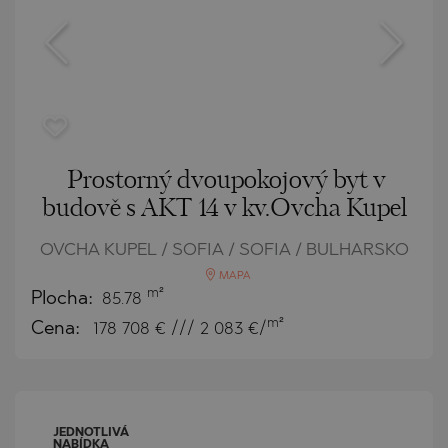
Prostorný dvoupokojový byt v
budově s AKT 14 v kv.Ovcha Kupel
OVCHA KUPEL / SOFIA / SOFIA / BULHARSKO
MAPA
m²
Plocha:
85.78
m²
Cena:
178 708
€ /// 2 083 €/
JEDNOTLIVÁ
NABÍDKA