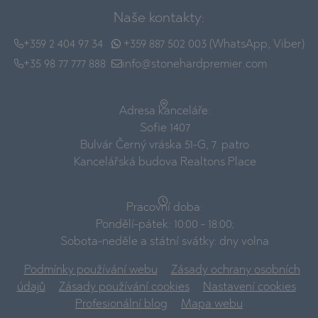
Naše kontakty:
+359 2 404 97 34
+359 887 502 003 (WhatsApp, Viber)
+35 98 77 777 888
info@stonehardpremier.com
Adresa kanceláře:
Sofie 1407
Bulvár Černý vráska 51-G, 7. patro
Kancelářská budova Realtons Place
Pracovní doba:
Pondělí-pátek: 10:00 - 18:00;
Sobota-neděle a státní svátky: dny volna
Podmínky používání webu
Zásady ochrany osobních
údajů
Zásady používání cookies
Nastavení cookies
Profesionální blog
Mapa webu