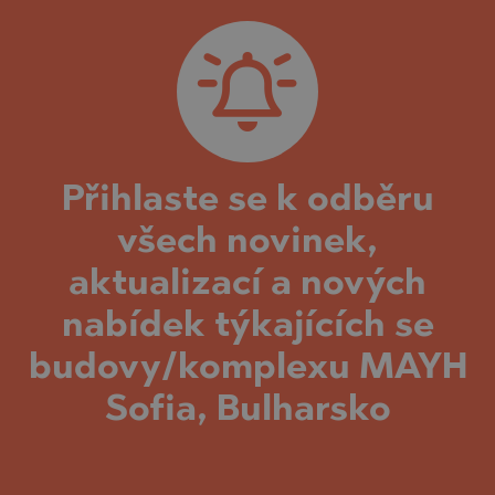
Přihlaste se k odběru
všech novinek,
aktualizací a nových
nabídek týkajících se
budovy/komplexu MAYH
Sofia, Bulharsko