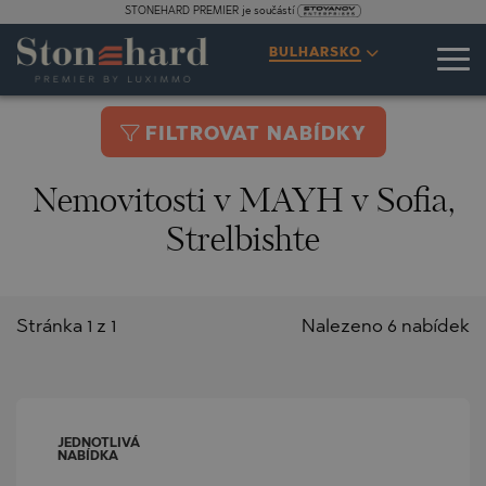
STONEHARD PREMIER je součástí
BULHARSKO
FILTROVAT NABÍDKY
Nemovitosti v MAYH v Sofia,
Strelbishte
Stránka 1 z 1
Nalezeno 6 nabídek
JEDNOTLIVÁ
NABÍDKA