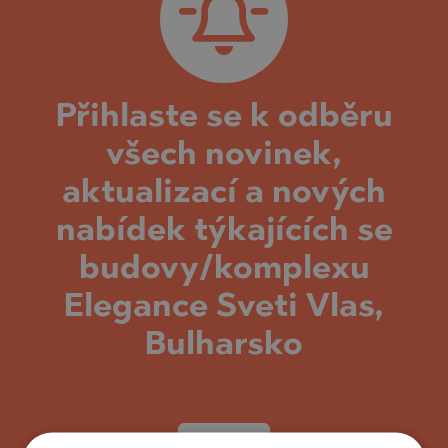
Přihlaste se k odběru
všech novinek,
aktualizací a nových
nabídek týkajících se
budovy/komplexu
Elegance Sveti Vlas,
Bulharsko
UPSAT