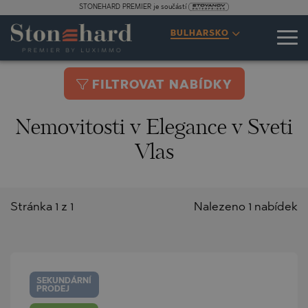
STONEHARD PREMIER je součástí
BULHARSKO
FILTROVAT NABÍDKY
Nemovitosti v Elegance v Sveti
Vlas
Stránka 1 z 1
Nalezeno 1 nabídek
SEKUNDÁRNÍ
PRODEJ