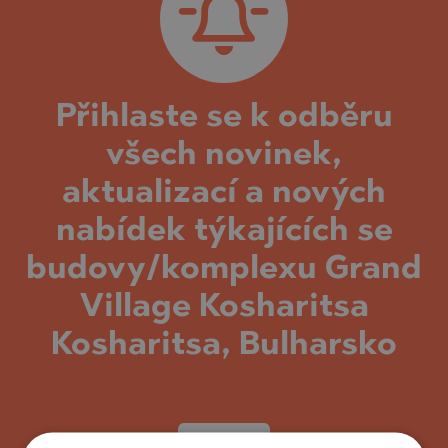
Přihlaste se k odběru
všech novinek,
aktualizací a nových
nabídek týkajících se
budovy/komplexu Grand
Village Kosharitsa
Kosharitsa, Bulharsko
UPSAT