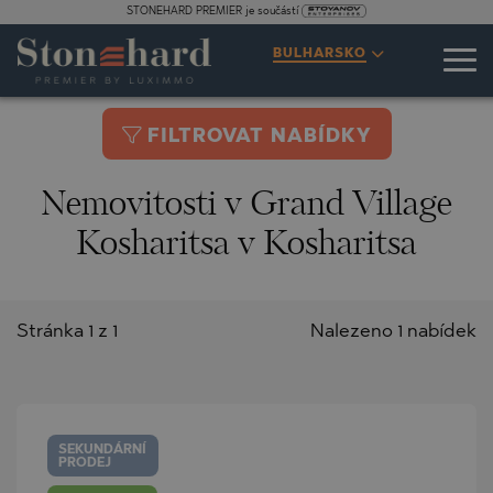
STONEHARD PREMIER je součástí
BULHARSKO
FILTROVAT NABÍDKY
Nemovitosti v Grand Village
Kosharitsa v Kosharitsa
Stránka 1 z 1
Nalezeno 1 nabídek
SEKUNDÁRNÍ
PRODEJ