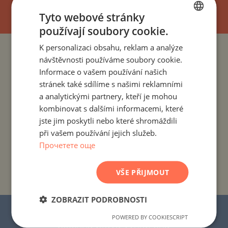
Tyto webové stránky
používají soubory cookie.
BULGARIAN
K personalizaci obsahu, reklam a analýze
ENGLISH
PROJEKTY A NEMOVITOSTI PODLE ZEMÍ
návštěvnosti používáme soubory cookie.
RUSSIAN
Informace o vašem používání našich
PROJEKTY A NEMOVITOSTI PODLE OBYTNÉHO MÍSTA
stránek také sdílíme s našimi reklamními
GERMAN
a analytickými partnery, kteří je mohou
FRENCH
kombinovat s dalšími informacemi, které
PROJEKTY A NEMOVITOSTI PODLE TYPU NEMOVITOSTI
POLISH
jste jim poskytli nebo které shromáždili
při vašem používání jejich služeb.
ROMANIAN
PROJEKTY A NEMOVITOSTI PODLE REGIONU
Прочетете още
SERBIAN
PROJEKTY A NEMOVITOSTI PODLE NÁZVU
CZECH
VŠE PŘIJMOUT
BUDOVY/KOMPLEXU
ZOBRAZIT PODROBNOSTI
© 2016–2025 „Stonehard Marketing“ s.r.o.
POWERED BY COOKIESCRIPT
Všechna práva vyhrazena.