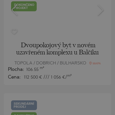
DOKONČENO
PROJEKT
Dvoupokojový byt v novém
uzavřeném komplexu u Balčiku
TOPOLA / DOBRICH / BULHARSKO
MAPA
m²
Plocha:
106.55
m²
Cena:
112 500
€ /// 1 056 €/
SEKUNDÁRNÍ
PRODEJ