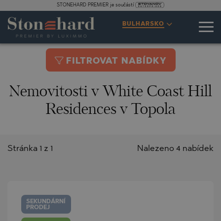
STONEHARD PREMIER je součástí
BULHARSKO
FILTROVAT NABÍDKY
Nemovitosti v White Coast Hill
Residences v Topola
Stránka 1 z 1
Nalezeno 4 nabídek
SEKUNDÁRNÍ
PRODEJ