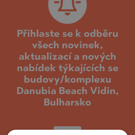
Přihlaste se k odběru
všech novinek,
aktualizací a nových
nabídek týkajících se
budovy/komplexu
Danubia Beach Vidin,
Bulharsko
UPSAT