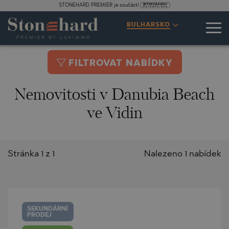
STONEHARD PREMIER je součástí
BULHARSKO
FILTROVAT NABÍDKY
Nemovitosti v Danubia Beach
ve Vidin
Stránka 1 z 1
Nalezeno 1 nabídek
SEKUNDÁRNÍ
PRODEJ