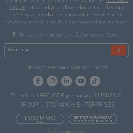
komunikaci s našimi dodavateli ze sítě agentur
LUXIMMO
GROUP
, kteří poskytují odborné konzultace klientům,
kteří mají zájem o koupi nemovitosti nebo investici do
nových stavebních projektů prezentovaných na stránkách.
Přihlaste se k odběru našeho newsletteru
Sledujte nás na sociálních sítích
Stonehard PREMIER je součástí LUXIMMO
GROUP a STOYANOV ENTERPRISES
Naše kontakty: