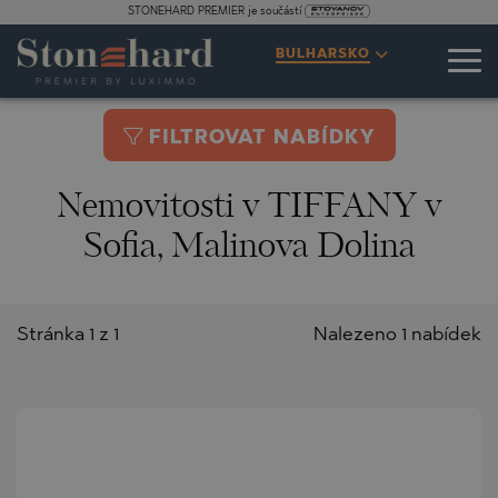
STONEHARD PREMIER je součástí
BULHARSKO
FILTROVAT NABÍDKY
Nemovitosti v TIFFANY v
Sofia, Malinova Dolina
Stránka 1 z 1
Nalezeno 1 nabídek