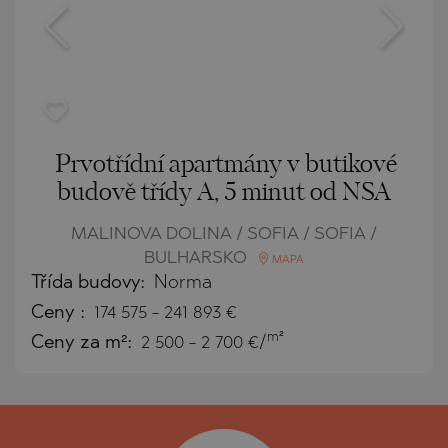
Prvotřídní apartmány v butikové
budově třídy A, 5 minut od NSA
MALINOVA DOLINA / SOFIA / SOFIA /
BULHARSKO
MAPA
Třída budovy:
Norma
Ceny
:
174 575
-
241 893
€
m²
Ceny za m²:
2 500 - 2 700 €/