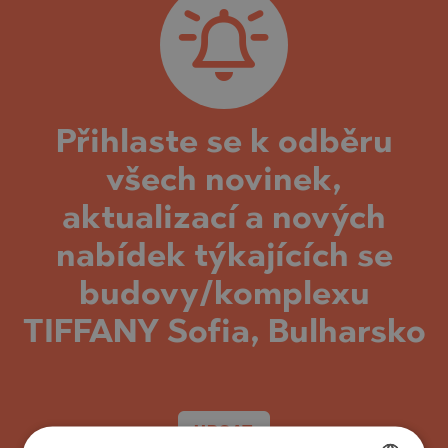
Přihlaste se k odběru
všech novinek,
aktualizací a nových
nabídek týkajících se
budovy/komplexu
TIFFANY Sofia, Bulharsko
UPSAT