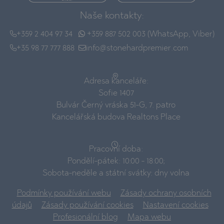
Naše kontakty:
+359 2 404 97 34
+359 887 502 003 (WhatsApp, Viber)
+35 98 77 777 888
info@stonehardpremier.com
Adresa kanceláře:
Sofie 1407
Bulvár Černý vráska 51-G, 7. patro
Kancelářská budova Realtons Place
Pracovní doba:
Pondělí-pátek: 10:00 - 18:00;
Sobota-neděle a státní svátky: dny volna
Podmínky používání webu
Zásady ochrany osobních
údajů
Zásady používání cookies
Nastavení cookies
Profesionální blog
Mapa webu