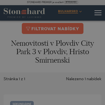
STONEHARD PREMIER je součástí
BULHARSKO
FILTROVAT NABÍDKY
Nemovitosti v Plovdiv City
Park 3 v Plovdiv, Hristo
Smirnenski
Stránka 1 z 1
Nalezeno 1 nabídek
SEKUNDÁRNÍ