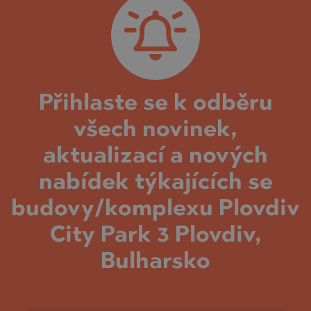
Přihlaste se k odběru
všech novinek,
aktualizací a nových
nabídek týkajících se
budovy/komplexu Plovdiv
City Park 3 Plovdiv,
Bulharsko