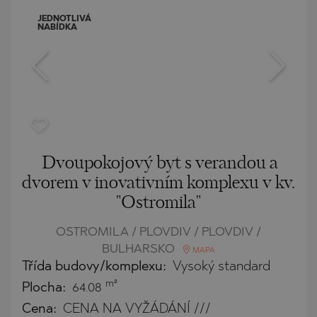
JEDNOTLIVÁ
NABÍDKA
Dvoupokojový byt s verandou a
dvorem v inovativním komplexu v kv.
"Ostromila"
OSTROMILA / PLOVDIV / PLOVDIV /
BULHARSKO
MAPA
Třída budovy/komplexu:
Vysoký standard
m²
Plocha:
64.08
Cena:
CENA NA VYŽÁDÁNÍ ///