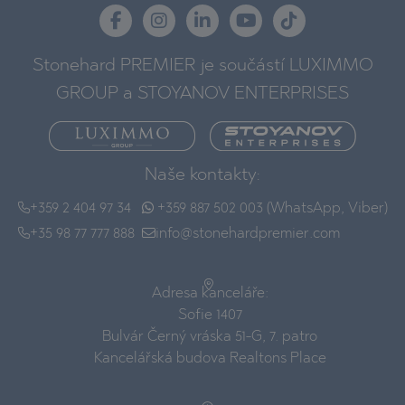
Stonehard PREMIER je součástí LUXIMMO
GROUP a STOYANOV ENTERPRISES
Naše kontakty:
+359 2 404 97 34
+359 887 502 003 (WhatsApp, Viber)
+35 98 77 777 888
info@stonehardpremier.com
Adresa kanceláře:
Sofie 1407
Bulvár Černý vráska 51-G, 7. patro
Kancelářská budova Realtons Place