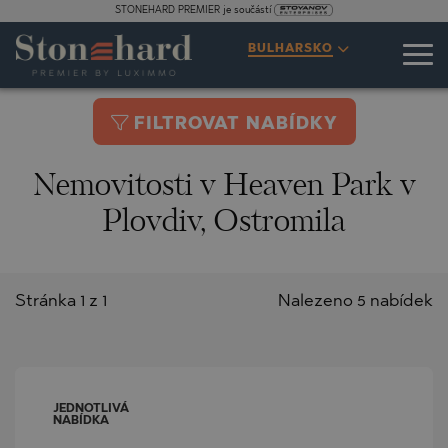
STONEHARD PREMIER je součástí
BULHARSKO
FILTROVAT NABÍDKY
Nemovitosti v Heaven Park v
Plovdiv, Ostromila
Stránka 1 z 1
Nalezeno 5 nabídek
JEDNOTLIVÁ
NABÍDKA