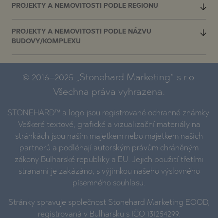
PROJEKTY A NEMOVITOSTI PODLE REGIONU
PROJEKTY A NEMOVITOSTI PODLE NÁZVU
BUDOVY/KOMPLEXU
© 2016–2025 „Stonehard Marketing“ s.r.o.
Všechna práva vyhrazena.
STONEHARD™ a logo jsou registrované ochranné známky.
Veškeré textové, grafické a vizualizační materiály na
stránkách jsou naším majetkem nebo majetkem našich
partnerů a podléhají autorským právům chráněným
zákony Bulharské republiky a EU. Jejich použití třetími
stranami je zakázáno, s výjimkou našeho výslovného
písemného souhlasu.
Stránky spravuje společnost Stonehard Marketing EOOD,
registrovaná v Bulharsku s IČO 131254299.