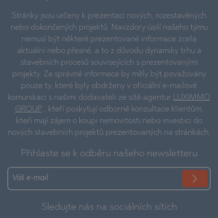
Stránky jsou určeny k prezentaci nových, rozestavěných
nebo dokončených projektů. Navzdory úsilí našeho týmu
nemusí být některé prezentované informace zcela
aktuální nebo přesné, a to z důvodu dynamiky trhu a
stavebních procesů souvisejících s prezentovanými
projekty. Za správné informace by měly být považovány
pouze ty, které byly obdrženy v oficiální e-mailové
komunikaci s našimi dodavateli ze sítě agentur
LUXIMMO
GROUP
, kteří poskytují odborné konzultace klientům,
kteří mají zájem o koupi nemovitosti nebo investici do
nových stavebních projektů prezentovaných na stránkách.
Přihlaste se k odběru našeho newsletteru
Sledujte nás na sociálních sítích