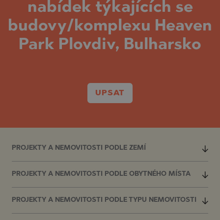
nabídek týkajících se
budovy/komplexu Heaven
Park Plovdiv, Bulharsko
UPSAT
PROJEKTY A NEMOVITOSTI PODLE ZEMÍ
PROJEKTY A NEMOVITOSTI PODLE OBYTNÉHO MÍSTA
PROJEKTY A NEMOVITOSTI PODLE TYPU NEMOVITOSTI