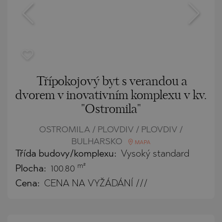
Třípokojový byt s verandou a
dvorem v inovativním komplexu v kv.
"Ostromila"
OSTROMILA / PLOVDIV / PLOVDIV /
BULHARSKO
MAPA
Třída budovy/komplexu:
Vysoký standard
m²
Plocha:
100.80
Cena:
CENA NA VYŽÁDÁNÍ ///