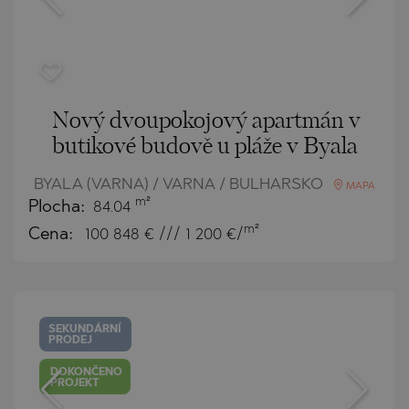
Nový dvoupokojový apartmán v
butikové budově u pláže v Byala
BYALA (VARNA) / VARNA / BULHARSKO
MAPA
m²
Plocha:
84.04
m²
Cena:
100 848
€ /// 1 200 €/
SEKUNDÁRNÍ
PRODEJ
DOKONČENO
PROJEKT