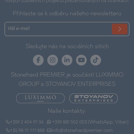
nových stavebních projektů prezentovaných na stránkách.
Přihlaste se k odběru našeho newsletteru
Sledujte nás na sociálních sítích
Stonehard PREMIER je součástí LUXIMMO
GROUP a STOYANOV ENTERPRISES
Naše kontakty:
+359 2 404 97 34
+359 887 502 003 (WhatsApp, Viber)
+35 98 77 777 888
info@stonehardpremier.com