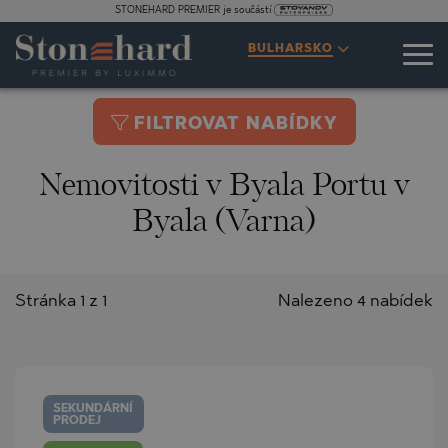
STONEHARD PREMIER je součástí
BULHARSKO
FILTROVAT NABÍDKY
Nemovitosti v Byala Portu v
Byala (Varna)
Stránka 1 z 1
Nalezeno 4 nabídek
SEKUNDÁRNÍ
PRODEJ